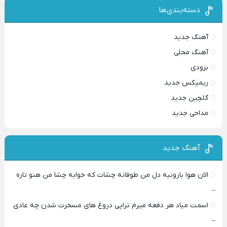
دسته‌بندی‌ها
آهنگ جدید
آهنگ محلی
بزودی
ریمیکس جدید
گلچین جدید
مداحی جدید
آهنگ جدید
الان هوا بارونیه دل من طوفانه چشات که خوابه چشا من هنو تاره
–
اسمت میاد هر دفعه میرم تراپی دروغ‌ های مسخرت شدن چه عادی
–