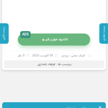
پست بعدی
پست قبلی
ADS
دانلــود موزیــکیـــو
آهنگ محلی
،
بزودی
30 آگوست 2023
0 نظر
برچسب ها :
فرهاد نامداری