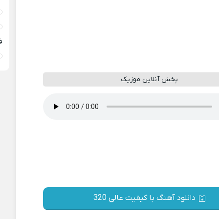
ف
پخش آنلاین موزیک
دانلود آهنگ با کیفیت عالی 320