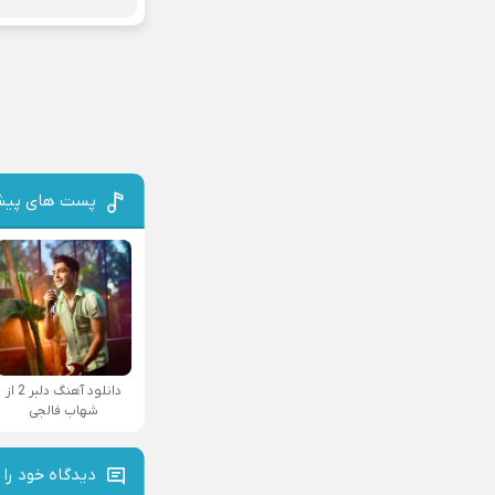
پست های پیش
دانلود آهنگ دلبر 2 از
شهاب فالجی
دیدگاه خود را 