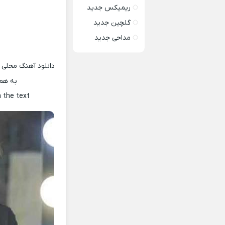
ریمیکس جدید
گلچین جدید
مداحی جدید
دانلود آهنگ محلی 
به همر
h the text