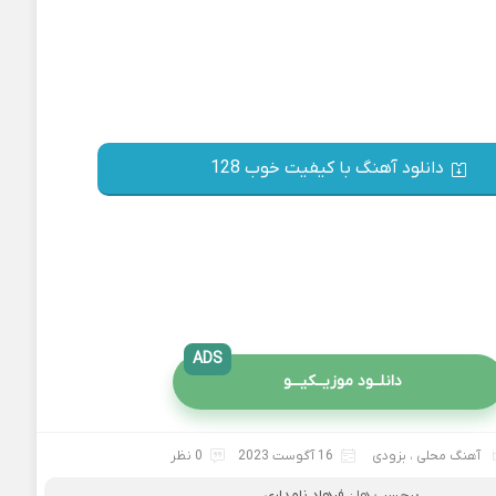
دانلود آهنگ با کیفیت خوب 128
ADS
دانلــود موزیــکیـــو
آهنگ محلی
،
بزودی
16 آگوست 2023
0 نظر
برچسب ها :
فرهاد نامداری