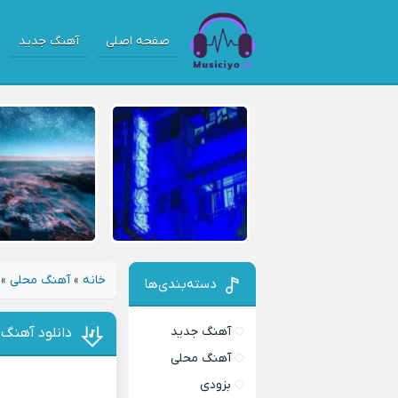
صفحه اصلی
آهنگ جدید
خانه
»
آهنگ محلی
»
دسته‌بندی‌ها
آهنگ جدید
دانلود آهنگ 
آهنگ محلی
بزودی