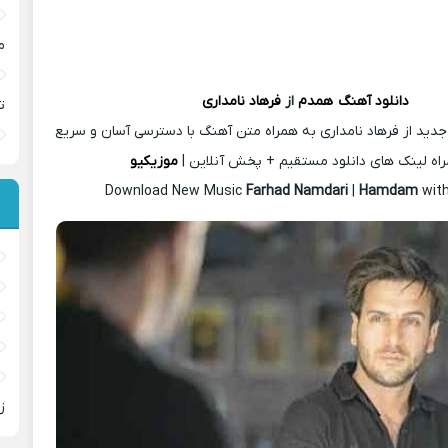
م
دانلود آهنگ
همدم
از
فرهاد نامداری
ت
جدید از فرهاد نامداری به همراه متن آهنگ با دسترسی آسان و سریع
اه لینک های دانلود مستقیم + پخش آنلاین |
موزیکیو
Download New Music
Farhad Namdari
|
Hamdam
wit
ز