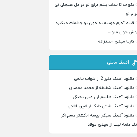
بگو ف تا فدات بشم برای تو تو دل هیچکی نی
رام تو –
قسم آخرم جونته به جون تو چشمات میگیره
هش جون منو –
کارما مهدی احمدزاده
آهنگ محلی
دانلود آهنگ دلبر 2 از شهاب فالجی
دانلود آهنگ شقیقه از محمد محمدی
دانلود آهنگ طلسم از رامین تجنگی
دانلود آهنگ شش دانگ از امین فالجی
دانلود آهنگ سیگار بیسه انگشتر دسم اگر
نگ دامه لیت از مهدی مولاد