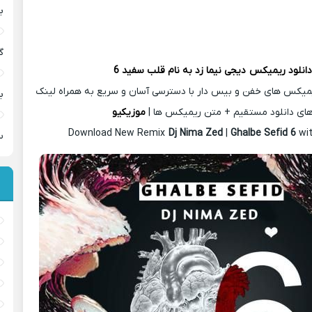
ب
گ
انلود ریمیکس
دیجی نیما زد
به نام قلب سفید 6
یمیکس های خفن و بیس دار با دسترسی آسان و سریع به همراه لینک
ب
ای دانلود مستقیم + متن ریمیکس ها |
موزیکیو
Download New Remix
Dj Nima Zed
|
Ghalbe Sefid 6
wi
س