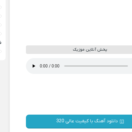
ف
پخش آنلاین موزیک
دانلود آهنگ با کیفیت عالی 320