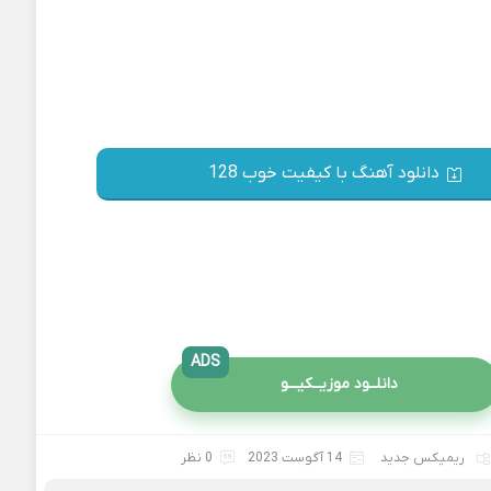
دانلود آهنگ با کیفیت خوب 128
ADS
دانلــود موزیــکیـــو
ریمیکس جدید
14 آگوست 2023
0 نظر