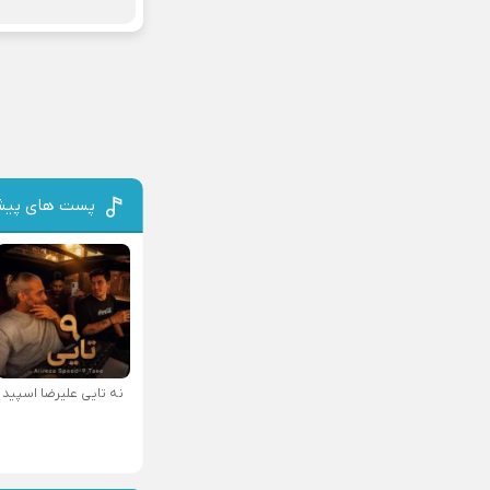
پست های پیش
نه تایی علیرضا اسپید