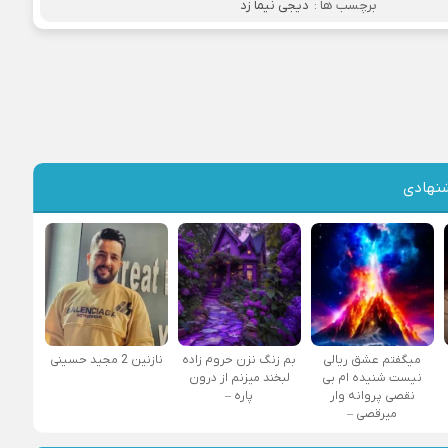
برچسب ها :
دیجی نیما زد
نهادی
میگفتم عشق ریالی
بم زنگ نزن حروم زاده
نازنین 2 مجید حسینی
نیست شنیده ام بی
لبخند میزنم از درون
نقصی پروانه وار
پاره –
میرقصی –