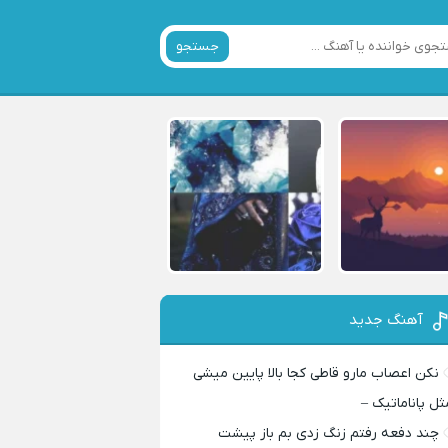
جستجو
آهنگ جدید
نکن اعصاب مارو قاطی کجا بالا پایین میشی
ثل پاناماتیک –
چند دفعه رفتم زنگ زدی بم باز پیشت