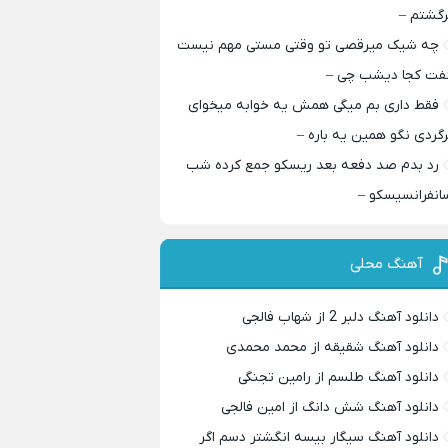
رگشتم –
چه شیک میرقصی تو وقتی مستی مهم نیست
فت کجا دیشب چی –
فقط داری بم میگی همش یه خوابه میخوای
رگردی نگو همین یه باره –
رد بدم صد دفعه بعد ریسکو جمع کرده شب
انفرانسیسکو –
آهنگ محلی
دانلود آهنگ دلبر 2 از شهاب فالجی
دانلود آهنگ شقیقه از محمد محمدی
دانلود آهنگ طلسم از رامین تجنگی
دانلود آهنگ شش دانگ از امین فالجی
دانلود آهنگ سیگار بیسه انگشتر دسم اگر