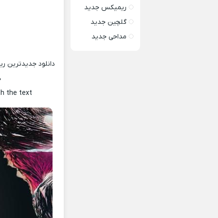
ریمیکس جدید
گلچین جدید
مداحی جدید
د
دانلود جدیدترین ر
ه
th the text