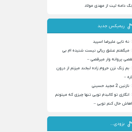
نگ دامه لیت از مهدی مولاد
ریمیکس جدید
نه تایی علیرضا اسپید
میگفتم عشق ریالی نیست شنیده ام بی
قصی پروانه وار میرقصی –
بم زنگ نزن حروم زاده لبخند میزنم از درون
اره –
نازنین 2 مجید حسینی
انگاری تو کالبدم تویی تنها چیزی که میتونم
اهاش حال کنم تویی –
بزودی…