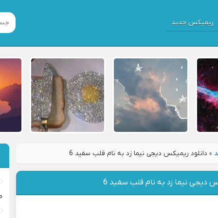
ریمیکس جدید
د
»
دانلود ریمیکس دیجی نیما زد به نام قلب سفید 6
س دیجی نیما زد به نام قلب سفید 6
م