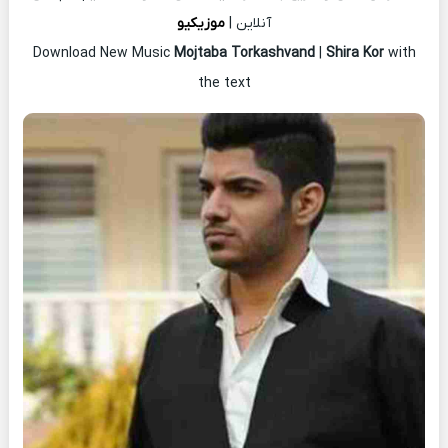
آنلاین |
موزیکیو
Download New Music
Mojtaba Torkashvand
|
Shira Kor
with
the text