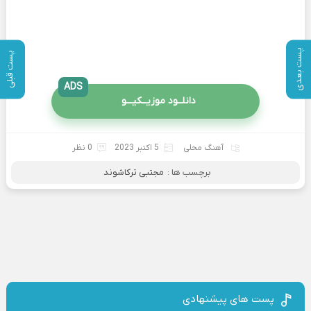
پست بعدی
پست قبلی
ADS
دانلــود موزیــکیـــو
آهنگ محلی
5 اکتبر 2023
0 نظر
برچسب ها :
مجتبی ترکاشوند
پست های پیشنهادی