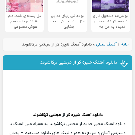
تو مزرعه مشغول کار و
تو نقاشی زیبای خدایی
دل بسته ی نامت منم
شخمم اگر که محصول
مثل ماه میمونی عجب
افتاده ی دامت منم
نمیده به من چه –
چشایی –
هوش مصنوعی –
خانه
»
آهنگ محلی
»
دانلود آهنگ شیره کر از مجتبی ترکاشوند
دانلود آهنگ شیره کر از مجتبی ترکاشوند
دانلود آهنگ
شیره کر
از
مجتبی ترکاشوند
دانلود آهنگ محلی جدید از مجتبی ترکاشوند به همراه متن آهنگ با
دسترسی آسان و سریع به همراه لینک های دانلود مستقیم + پخش