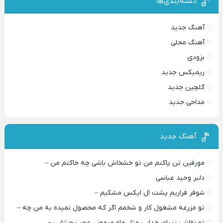
دسته‌بندی‌ها
آهنگ جدید
آهنگ محلی
بزودی
ریمیکس جدید
گلچین جدید
مداحی جدید
آهنگ جدید
مورفین تن پاکتم من تو خشخاش باشی چه خاکتم من –
دلبر وحید عباسی
شوفر فراریم پشت ال ایکس مشکیم –
تو مزرعه مشغول کار و شخمم اگر که محصول نمیده به من چه –
تو نقاشی زیبای خدایی مثل ماه میمونی عجب چشایی –