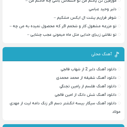
مورفین تن پاکتم من تو خشخاش باشی چه خاکتم من –
دلبر وحید عباسی
شوفر فراریم پشت ال ایکس مشکیم –
تو مزرعه مشغول کار و شخمم اگر که محصول نمیده به من چه –
تو نقاشی زیبای خدایی مثل ماه میمونی عجب چشایی –
آهنگ محلی
دانلود آهنگ دلبر 2 از شهاب فالجی
دانلود آهنگ شقیقه از محمد محمدی
دانلود آهنگ طلسم از رامین تجنگی
دانلود آهنگ شش دانگ از امین فالجی
دانلود آهنگ سیگار بیسه انگشتر دسم اگر زنگ دامه لیت از مهدی
مولاد