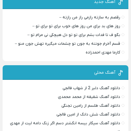
آهنگ جدید
رقصم به سازته رازمی راز من رازته –
روز های بد برای من روز های خوب برای تو برای تو –
بگو ف تا فدات بشم برای تو تو دل هیچکی نی مرام تو –
قسم آخرم جونته به جون تو چشمات میگیره تهش جون منو –
کارما مهدی احمدزاده
آهنگ محلی
دانلود آهنگ دلبر 2 از شهاب فالجی
دانلود آهنگ شقیقه از محمد محمدی
دانلود آهنگ طلسم از رامین تجنگی
دانلود آهنگ شش دانگ از امین فالجی
دانلود آهنگ سیگار بیسه انگشتر دسم اگر زنگ دامه لیت از مهدی