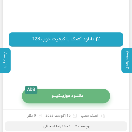
دانلود آهنگ با کیفیت خوب 128
پست بعدی
پست قبلی
ADS
دانلــود موزیــکیـــو
آهنگ محلی
15 آگوست 2023
0 نظر
برچسب ها :
محمدرضا اسحاقی