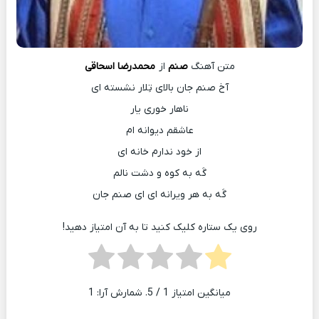
متن آهنگ
صنم
از
محمدرضا اسحاقی
آخ صنم جان بالای تِلار نشسته ای
ناهار خوری یار
عاشقم دیوانه ام
از خود ندارم خانه ای
گَه به کوه و دشت نالم
گَه به هر ویرانه ای ای صنم جان
روی یک ستاره کلیک کنید تا به آن امتیاز دهید!
میانگین امتیاز
1
/ 5. شمارش آرا:
1