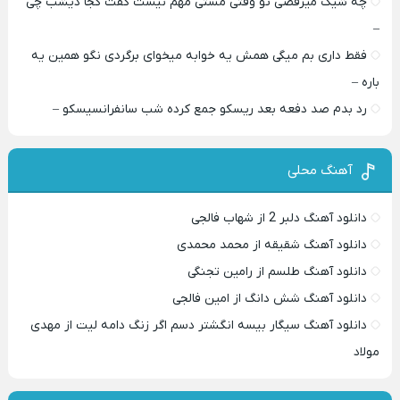
چه شیک میرقصی تو وقتی مستی مهم نیست گفت کجا دیشب چی
–
فقط داری بم میگی همش یه خوابه میخوای برگردی نگو همین یه
باره –
رد بدم صد دفعه بعد ریسکو جمع کرده شب سانفرانسیسکو –
آهنگ محلی
دانلود آهنگ دلبر 2 از شهاب فالجی
دانلود آهنگ شقیقه از محمد محمدی
دانلود آهنگ طلسم از رامین تجنگی
دانلود آهنگ شش دانگ از امین فالجی
دانلود آهنگ سیگار بیسه انگشتر دسم اگر زنگ دامه لیت از مهدی
مولاد