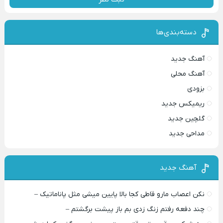
دسته‌بندی‌ها
آهنگ جدید
آهنگ محلی
بزودی
ریمیکس جدید
گلچین جدید
مداحی جدید
آهنگ جدید
نکن اعصاب مارو قاطی کجا بالا پایین میشی مثل پاناماتیک –
چند دفعه رفتم زنگ زدی بم باز پیشت برگشتم –