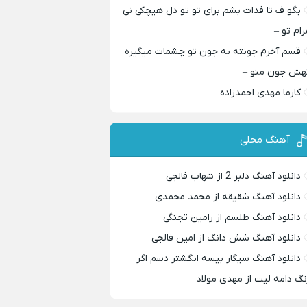
بگو ف تا فدات بشم برای تو تو دل هیچکی نی
رام تو –
قسم آخرم جونته به جون تو چشمات میگیره
هش جون منو –
کارما مهدی احمدزاده
آهنگ محلی
دانلود آهنگ دلبر 2 از شهاب فالجی
دانلود آهنگ شقیقه از محمد محمدی
دانلود آهنگ طلسم از رامین تجنگی
دانلود آهنگ شش دانگ از امین فالجی
دانلود آهنگ سیگار بیسه انگشتر دسم اگر
نگ دامه لیت از مهدی مولاد