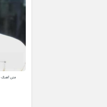
متن آهنگ
خ