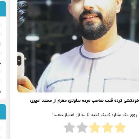
ن
پ
ب
ودکشی کرده قلب صاحب مرده سلولای مغزم
از
محمد امیری
روی یک ستاره کلیک کنید تا به آن امتیاز دهید!