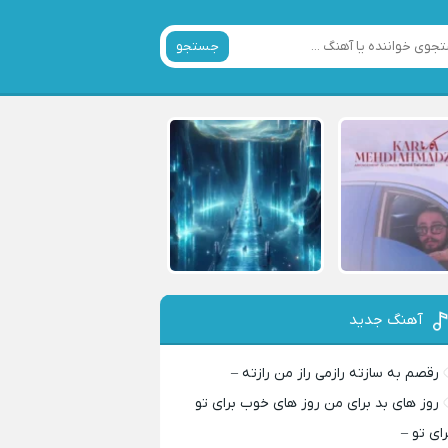
جستجو
آهنگ جدید
رقصم به سازته رازمی راز من رازته –
روز های بد برای من روز های خوب برای تو
رای تو –