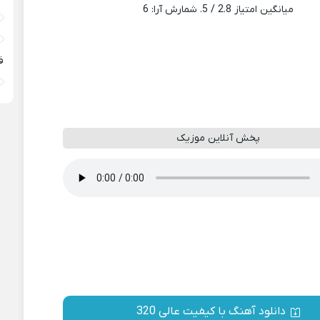
میانگین امتیاز
2.8
/ 5. شمارش آرا:
6
ف
پخش آنلاین موزیک
دانلود آهنگ با کیفیت عالی 320