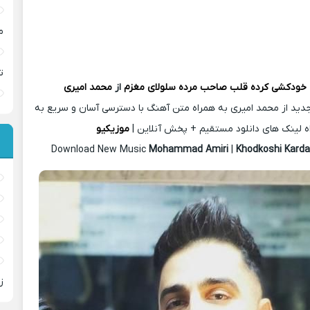
م
ت
خودکشی کرده قلب صاحب مرده سلولای مغزم
از
محمد امیری
دید از محمد امیری به همراه متن آهنگ با دسترسی آسان و سریع به
ه لینک های دانلود مستقیم + پخش آنلاین |
موزیکیو
Download New Music
Mohammad Amiri
|
Khodkoshi Kard
ز