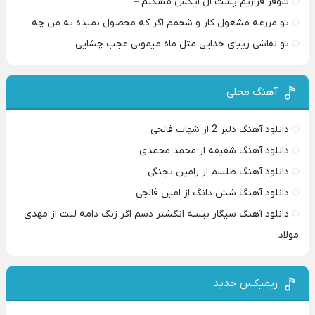
شوفر فراریم پشت ال ایکس مشکیم –
تو مزرعه مشغول کار و شخمم اگر که محصول نمیده به من چه –
تو نقاشی زیبای خدایی مثل ماه میمونی عجب چشایی –
آهنگ محلی
دانلود آهنگ دلبر 2 از شهاب فالجی
دانلود آهنگ شقیقه از محمد محمدی
دانلود آهنگ طلسم از رامین تجنگی
دانلود آهنگ شش دانگ از امین فالجی
دانلود آهنگ سیگار بیسه انگشتر دسم اگر زنگ دامه لیت از مهدی
مولاد
ریمیکس جدید