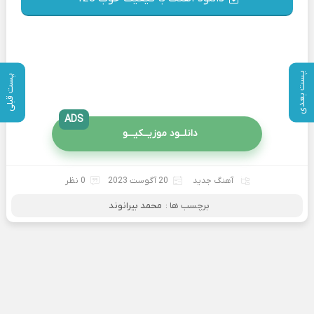
پست بعدی
پست قبلی
ADS
دانلــود موزیــکیـــو
آهنگ جدید
20 آگوست 2023
0 نظر
برچسب ها :
محمد بیرانوند