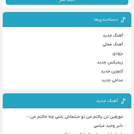
دسته‌بندی‌ها
آهنگ جدید
آهنگ محلی
بزودی
ریمیکس جدید
گلچین جدید
مداحی جدید
آهنگ جدید
مورفین تن پاکتم من تو خشخاش باشی چه خاکتم من –
دلبر وحید عباسی