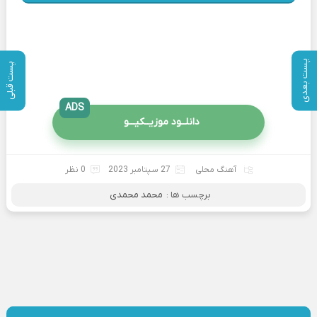
پست بعدی
پست قبلی
ADS
دانلــود موزیــکیـــو
آهنگ محلی
27 سپتامبر 2023
0 نظر
برچسب ها :
محمد محمدی