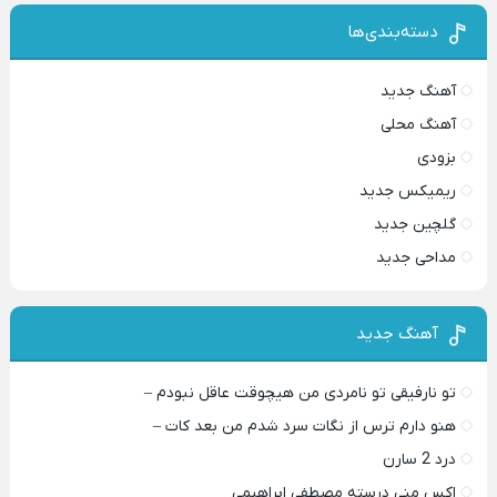
دسته‌بندی‌ها
آهنگ جدید
آهنگ محلی
بزودی
ریمیکس جدید
گلچین جدید
مداحی جدید
آهنگ جدید
تو نارفیقی تو نامردی من هیچوقت عاقل نبودم –
هنو دارم ترس از نگات سرد شدم من بعد کات –
درد 2 سارن
اکس منی درسته مصطفی ابراهیمی