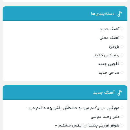
دسته‌بندی‌ها
آهنگ جدید
آهنگ محلی
بزودی
ریمیکس جدید
گلچین جدید
مداحی جدید
آهنگ جدید
مورفین تن پاکتم من تو خشخاش باشی چه خاکتم من –
دلبر وحید عباسی
شوفر فراریم پشت ال ایکس مشکیم –