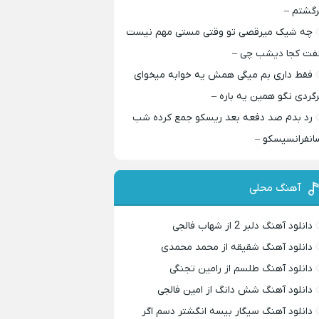
رگشتم –
چه شیک میرقصی تو وقتی مستی مهم نیست
فت کجا دیشب چی –
فقط داری بم میگی همش یه خوابه میخوای
رگردی نگو همین یه باره –
رد بدم صد دفعه بعد ریسکو جمع کرده شب
انفرانسیسکو –
آهنگ محلی
دانلود آهنگ دلبر 2 از شهاب فالجی
دانلود آهنگ شقیقه از محمد محمدی
دانلود آهنگ طلسم از رامین تجنگی
دانلود آهنگ شش دانگ از امین فالجی
دانلود آهنگ سیگار بیسه انگشتر دسم اگر