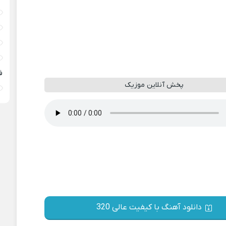
ف
پخش آنلاین موزیک
دانلود آهنگ با کیفیت عالی 320