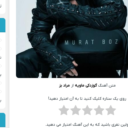
ز
ن
پ
متن آهنگ
گوزدکی ماویه
از
مراد بز
روی یک ستاره کلیک کنید تا به آن امتیاز دهید!
ب
ولین نفری باشید که به این آهنگ امتیاز می دهید.