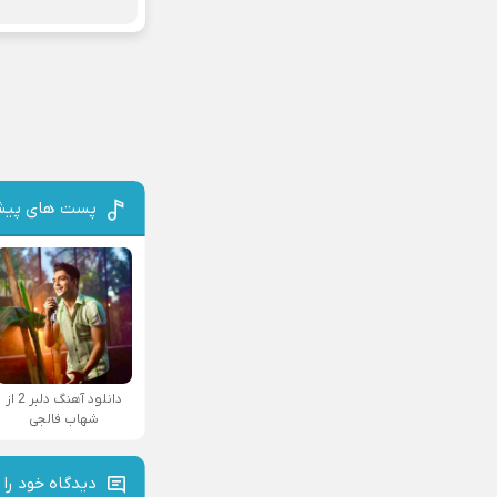
پست های پیش
دانلود آهنگ دلبر 2 از
شهاب فالجی
دیدگاه خود را 