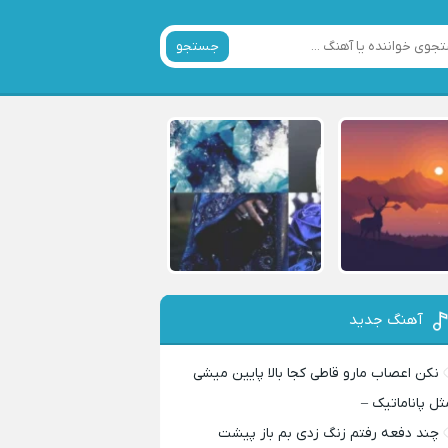
جستجو
آهنگ جدید
نکن اعصاب مارو قاطی کجا بالا پایین میشی
ثل پاناماتیک –
چند دفعه رفتم زنگ زدی بم باز پیشت