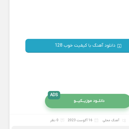
دانلود آهنگ با کیفیت خوب 128
ADS
دانلــود موزیــکیـــو
آهنگ محلی
16 آگوست 2023
0 نظر