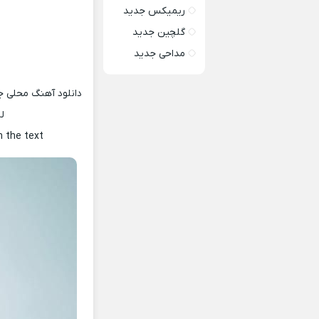
ریمیکس جدید
گلچین جدید
مداحی جدید
دانلود آهنگ محلی جد
ل
h the text