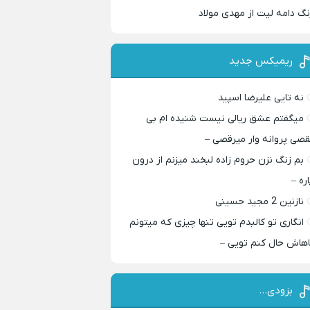
نگ دامه لیت از مهدی مولاد
ریمیکس جدید
نه تایی علیرضا اسپید
میگفتم عشق ریالی نیست شنیده ام بی
قصی پروانه وار میرقصی –
بم زنگ نزن حروم زاده لبخند میزنم از درون
اره –
نازنین 2 مجید حسینی
انگاری تو کالبدم تویی تنها چیزی که میتونم
اهاش حال کنم تویی –
بزودی…