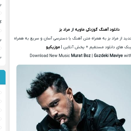
ب
گ
دانلود آهنگ
گوزدکی ماویه
از
مراد بز
ید از مراد بز به همراه متن آهنگ با دسترسی آسان و سریع به همراه
ب
ینک های دانلود مستقیم + پخش آنلاین |
موزیکیو
Download New Music
Murat Boz
|
Gözdeki Maviye
wit
س