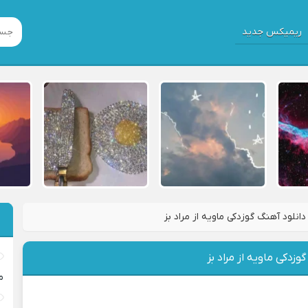
ریمیکس جدید
دانلود آهنگ گوزدکی ماویه از مراد بز
وزدکی ماویه از مراد بز
م