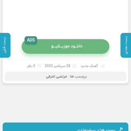
پست بعدی
پست قبلی
ADS
دانلــود موزیــکیـــو
آهنگ جدید
28 سپتامبر 2023
0 نظر
برچسب ها :
مرتضی اشرفی
پست های پیشنهادی