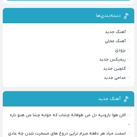
دسته‌بندی‌ها
آهنگ جدید
آهنگ محلی
بزودی
ریمیکس جدید
گلچین جدید
مداحی جدید
آهنگ جدید
الان هوا بارونیه دل من طوفانه چشات که خوابه چشا من هنو تاره
–
اسمت میاد هر دفعه میرم تراپی دروغ‌ های مسخرت شدن چه عادی