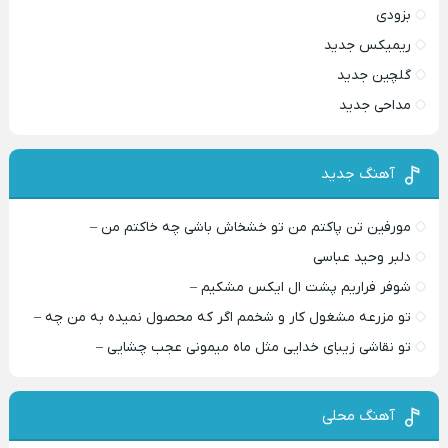
بزودی
ریمیکس جدید
گلچین جدید
مداحی جدید
آهنگ جدید
مورفین تن پاکتم من تو خشخاش باشی چه خاکتم من –
دلبر وحید عباسی
شوفر فراریم پشت ال ایکس مشکیم –
تو مزرعه مشغول کار و شخمم اگر که محصول نمیده به من چه –
تو نقاشی زیبای خدایی مثل ماه میمونی عجب چشایی –
آهنگ محلی