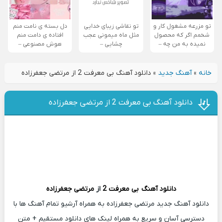
تو مزرعه مشغول کار و
تو نقاشی زیبای خدایی
دل بسته ی نامت منم
شخمم اگر که محصول
مثل ماه میمونی عجب
افتاده ی دامت منم
نمیده به من چه –
چشایی –
هوش مصنوعی –
خانه
»
آهنگ جدید
»
دانلود آهنگ بی معرفت 2 از مرتضی جعفرزاده
دانلود آهنگ بی معرفت 2 از مرتضی جعفرزاده
دانلود آهنگ
بی معرفت 2
از
مرتضی جعفرزاده
دانلود آهنگ جدید مرتضی جعفرزاده به همراه آرشیو تمام آهنگ ها با
دسترسی آسان و سریع به همراه لینک های دانلود مستقیم + متن