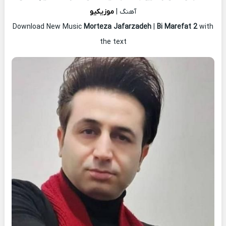
آهنگ |
موزیکیو
Download New Music
Morteza Jafarzadeh
|
Bi Marefat 2
with
the text