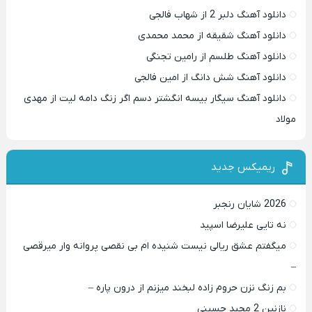
دانلود آهنگ دلبر 2 از شهاب فالجی
دانلود آهنگ شقیقه از محمد محمدی
دانلود آهنگ طلسم از رامین تجنگی
دانلود آهنگ شش دانگ از امین فالجی
دانلود آهنگ سیگار بیسه انگشتر دسم اگر زنگ دامه لیت از مهدی
مولاد
ریمیکس جدید
2026 شایان رنجبر
نه تایی علیرضا اسپید
میگفتم عشق ریالی نیست شنیده ام بی نقصی پروانه وار میرقصی
–
بم زنگ نزن حروم زاده لبخند میزنم از درون پاره –
نازنین 2 مجید حسینی