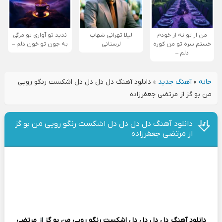
من از تو نه از خودم
لیلا تهرانی شهاب
ندید تو آواری تو مرگی
خستم سره تو من کوره
لرستانی
به جون تو خون دلم –
دلم –
خانه
»
آهنگ جدید
»
دانلود آهنگ دل دل دل دل اشکست رنگو رویی
من بو گز از مرتضی جعفرزاده
دانلود آهنگ دل دل دل دل اشکست رنگو رویی من بو گز
از مرتضی جعفرزاده
دانلود آهنگ
دل دل دل دل اشکست رنگو رویی من بو گز
از
مرتضی