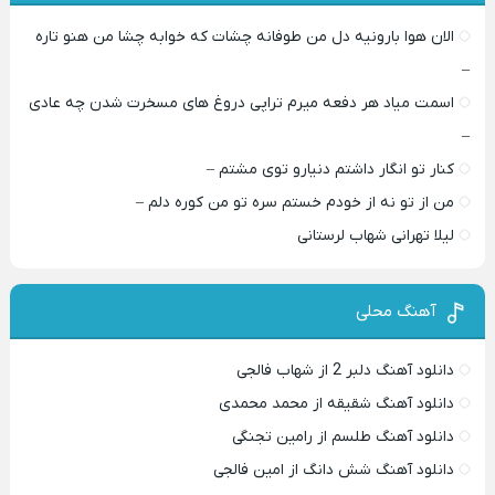
الان هوا بارونیه دل من طوفانه چشات که خوابه چشا من هنو تاره
–
اسمت میاد هر دفعه میرم تراپی دروغ‌ های مسخرت شدن چه عادی
–
کنار تو انگار داشتم دنیارو توی مشتم –
من از تو نه از خودم خستم سره تو من کوره دلم –
لیلا تهرانی شهاب لرستانی
آهنگ محلی
دانلود آهنگ دلبر 2 از شهاب فالجی
دانلود آهنگ شقیقه از محمد محمدی
دانلود آهنگ طلسم از رامین تجنگی
دانلود آهنگ شش دانگ از امین فالجی