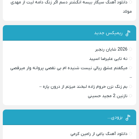
دانلود آهنگ سیگار بیسه انگشتر دسم اگر زنگ دامه لیت از مهدی
مولاد
ریمیکس جدید
2026 شایان رنجبر
نه تایی علیرضا اسپید
میگفتم عشق ریالی نیست شنیده ام بی نقصی پروانه وار میرقصی
–
بم زنگ نزن حروم زاده لبخند میزنم از درون پاره –
نازنین 2 مجید حسینی
بزودی…
دانلود آهنگ یاغی از رامین کرمی