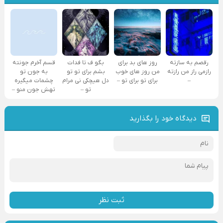
رقصم به سازته
روز های بد برای
بگو ف تا فدات
قسم آخرم جونته
رازمی راز من رازته
من روز های خوب
بشم برای تو تو
به جون تو
–
برای تو برای تو –
دل هیچکی نی مرام
چشمات میگیره
تو –
تهش جون منو –
دیدگاه خود را بگذارید
ثبت نظر