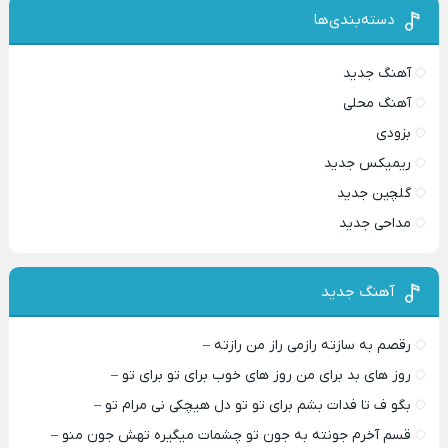
دسته‌بندی‌ها
آهنگ جدید
آهنگ محلی
بزودی
ریمیکس جدید
گلچین جدید
مداحی جدید
آهنگ جدید
رقصم به سازته رازمی راز من رازته –
روز های بد برای من روز های خوب برای تو برای تو –
بگو ف تا فدات بشم برای تو تو دل هیچکی نی مرام تو –
قسم آخرم جونته به جون تو چشمات میگیره تهش جون منو –