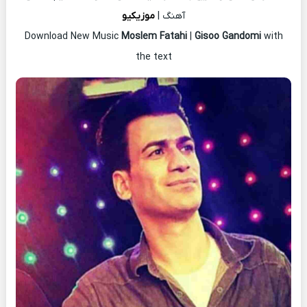
آهنگ |
موزیکیو
Download New Music
Moslem Fatahi
|
Gisoo Gandomi
with
the text