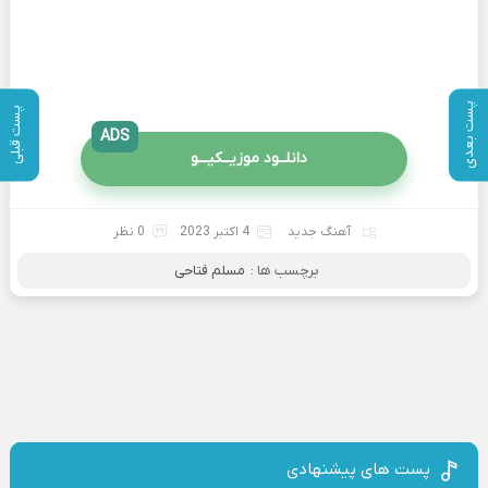
پست بعدی
پست قبلی
ADS
دانلــود موزیــکیـــو
آهنگ جدید
4 اکتبر 2023
0 نظر
برچسب ها :
مسلم فتاحی
پست های پیشنهادی