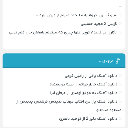
–
بم زنگ نزن حروم زاده لبخند میزنم از درون پاره –
نازنین 2 مجید حسینی
انگاری تو کالبدم تویی تنها چیزی که میتونم باهاش حال کنم تویی
–
بزودی…
دانلود آهنگ یاغی از رامین کرمی
دانلود آهنگ خاطرخواتم از سینا درخشنده
دانلود آهنگ به موقع اومدی از عرفان ابرا
دانلود آهنگ یار من آفتاب مهتاب ندیدس فرشتس پدیدس از
مسعود صادقلو
دانلود آهنگ دلبر 2 از توحید ناصری