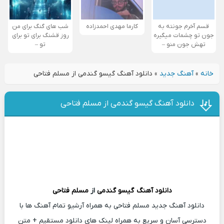
قسم آخرم جونته به
کارما مهدی احمدزاده
شب های گنگ برای من
جون تو چشمات میگیره
روز قشنگ برای تو برای
تهش جون منو –
تو –
خانه
»
آهنگ جدید
»
دانلود آهنگ گیسو گندمی از مسلم فتاحی
دانلود آهنگ گیسو گندمی از مسلم فتاحی
دانلود آهنگ
گیسو گندمی
از
مسلم فتاحی
دانلود آهنگ جدید مسلم فتاحی به همراه آرشیو تمام آهنگ ها با
دسترسی آسان و سریع به همراه لینک های دانلود مستقیم + متن