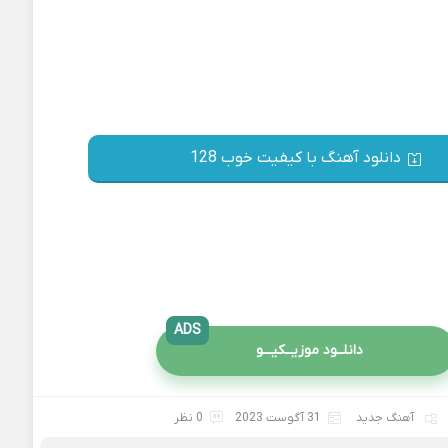
دانلود آهنگ با کیفیت خوب 128
ADS
دانلــود موزیــکیـــو
آهنگ جدید
31 آگوست 2023
0 نظر