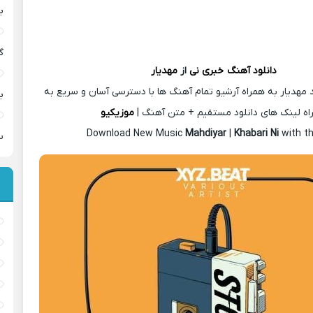
ب
گ
دانلود آهنگ
خبری نی
از
مهدیار
 مهدیار به همراه آرشیو تمام آهنگ ها با دسترسی آسان و سریع به
ب
اه لینک های دانلود مستقیم + متن آهنگ |
موزیکیو
Download New Music
Mahdiyar
|
Khabari Ni
with t
س