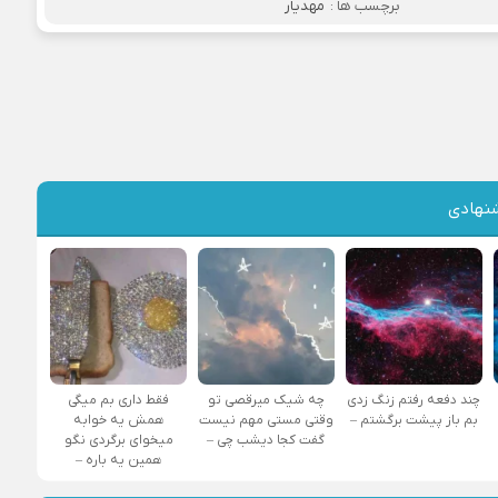
برچسب ها :
مهدیار
نهادی
چند دفعه رفتم زنگ زدی
چه شیک میرقصی تو
فقط داری بم میگی
بم باز پیشت برگشتم –
وقتی مستی مهم نیست
همش یه خوابه
گفت کجا دیشب چی –
میخوای برگردی نگو
همین یه باره –