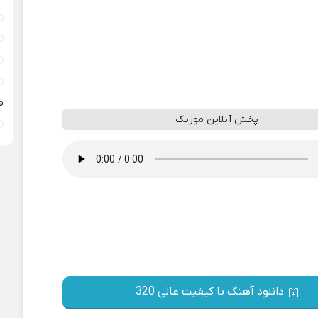
ف
پخش آنلاین موزیک
دانلود آهنگ با کیفیت عالی 320