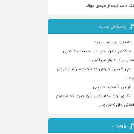
نگ دامه لیت از مهدی مولاد
ریمیکس جدید
نه تایی علیرضا اسپید
میگفتم عشق ریالی نیست شنیده ام بی
قصی پروانه وار میرقصی –
بم زنگ نزن حروم زاده لبخند میزنم از درون
اره –
نازنین 2 مجید حسینی
انگاری تو کالبدم تویی تنها چیزی که میتونم
اهاش حال کنم تویی –
بزودی…