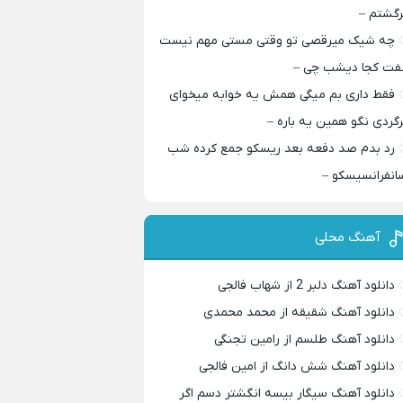
رگشتم –
چه شیک میرقصی تو وقتی مستی مهم نیست
فت کجا دیشب چی –
فقط داری بم میگی همش یه خوابه میخوای
رگردی نگو همین یه باره –
رد بدم صد دفعه بعد ریسکو جمع کرده شب
انفرانسیسکو –
آهنگ محلی
دانلود آهنگ دلبر 2 از شهاب فالجی
دانلود آهنگ شقیقه از محمد محمدی
دانلود آهنگ طلسم از رامین تجنگی
دانلود آهنگ شش دانگ از امین فالجی
دانلود آهنگ سیگار بیسه انگشتر دسم اگر