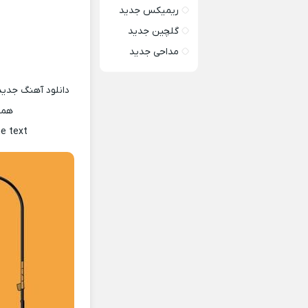
ریمیکس جدید
گلچین جدید
مداحی جدید
دانلود آهنگ جدید
همر
he text