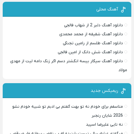
آهنگ محلی
دانلود آهنگ دلبر 2 از شهاب فالجی
دانلود آهنگ شقیقه از محمد محمدی
دانلود آهنگ طلسم از رامین تجنگی
دانلود آهنگ شش دانگ از امین فالجی
دانلود آهنگ سیگار بیسه انگشتر دسم اگر زنگ دامه لیت از مهدی
مولاد
ریمیکس جدید
متاسفم برای خودم نه تو بهت گفتم بی ادبم تو شبیه خودم نشو ‌ ‌
2026 شایان رنجبر
نه تایی علیرضا اسپید
میگفتم عشق ریالی نیست شنیده ام بی نقصی پروانه وار میرقصی