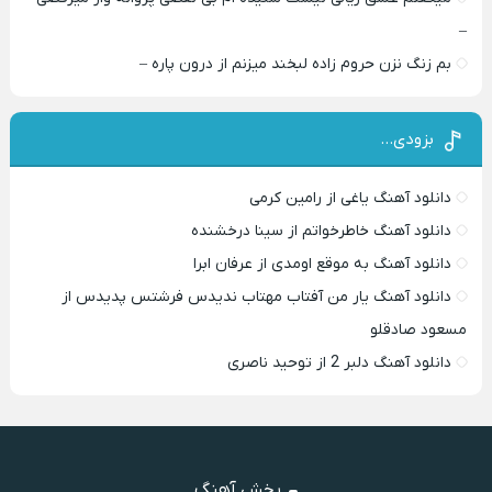
–
بم زنگ نزن حروم زاده لبخند میزنم از درون پاره –
بزودی…
دانلود آهنگ یاغی از رامین کرمی
دانلود آهنگ خاطرخواتم از سینا درخشنده
دانلود آهنگ به موقع اومدی از عرفان ابرا
دانلود آهنگ یار من آفتاب مهتاب ندیدس فرشتس پدیدس از
مسعود صادقلو
دانلود آهنگ دلبر 2 از توحید ناصری
پخش آهنگ