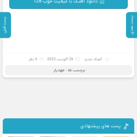
دانلود آهنگ با کیفیت خوب 128
پست بعدی
پست قبلی
آهنگ جدید
26 آگوست 2023
0 نظر
برچسب ها :
مهدیار
پست های پیشنهادی