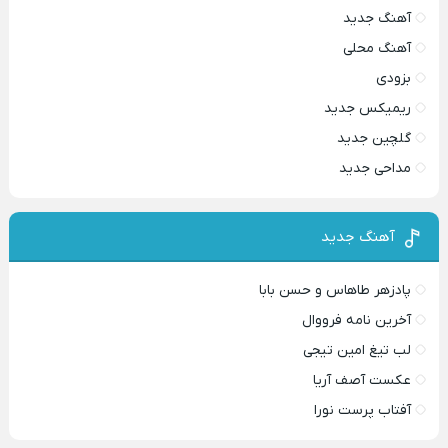
آهنگ جدید
آهنگ محلی
بزودی
ریمیکس جدید
گلچین جدید
مداحی جدید
آهنگ جدید
پادزهر طاهاس و حسن بابا
آخرین نامه فرووال
لب تیغ امین تیجی
عکست آصف آریا
آفتاب پرست نورا