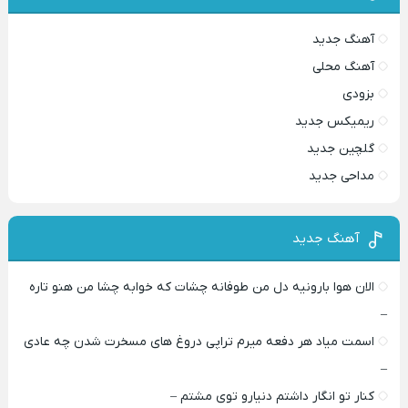
آهنگ جدید
آهنگ محلی
بزودی
ریمیکس جدید
گلچین جدید
مداحی جدید
آهنگ جدید
الان هوا بارونیه دل من طوفانه چشات که خوابه چشا من هنو تاره
–
اسمت میاد هر دفعه میرم تراپی دروغ‌ های مسخرت شدن چه عادی
–
کنار تو انگار داشتم دنیارو توی مشتم –