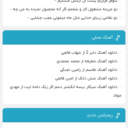
شوفر فراریم پشت ال ایکس مشکیم –
تو مزرعه مشغول کار و شخمم اگر که محصول نمیده به من چه –
تو نقاشی زیبای خدایی مثل ماه میمونی عجب چشایی –
آهنگ محلی
دانلود آهنگ دلبر 2 از شهاب فالجی
دانلود آهنگ شقیقه از محمد محمدی
دانلود آهنگ طلسم از رامین تجنگی
دانلود آهنگ شش دانگ از امین فالجی
دانلود آهنگ سیگار بیسه انگشتر دسم اگر زنگ دامه لیت از مهدی
مولاد
ریمیکس جدید