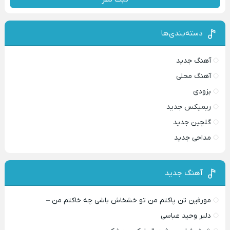
دسته‌بندی‌ها
آهنگ جدید
آهنگ محلی
بزودی
ریمیکس جدید
گلچین جدید
مداحی جدید
آهنگ جدید
مورفین تن پاکتم من تو خشخاش باشی چه خاکتم من –
دلبر وحید عباسی