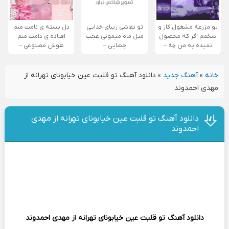
تو مزرعه مشغول کار و
تو نقاشی زیبای خدایی
دل بسته ی نامت منم
شخمم اگر که محصول
مثل ماه میمونی عجب
افتاده ی دامت منم
نمیده به من چه –
چشایی –
هوش مصنوعی –
خانه
»
آهنگ جدید
»
دانلود آهنگ تو قلبت عین خیابونای تهرانه از
مهدی احمدوند
دانلود آهنگ تو قلبت عین خیابونای تهرانه از مهدی
احمدوند
دانلود آهنگ
تو قلبت عین خیابونای تهرانه
از
مهدی احمدوند