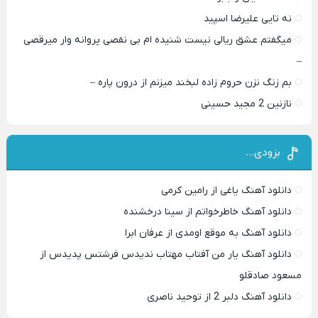
نه تایی علیرضا اسپید
میگفتم عشق ریالی نیست شنیده ام بی نقصی پروانه وار میرقصی
–
بم زنگ نزن حروم زاده لبخند میزنم از درون پاره –
نازنین 2 مجید حسینی
بزودی…
دانلود آهنگ یاغی از رامین کرمی
دانلود آهنگ خاطرخواتم از سینا درخشنده
دانلود آهنگ به موقع اومدی از عرفان ابرا
دانلود آهنگ یار من آفتاب مهتاب ندیدس فرشتس پدیدس از
مسعود صادقلو
دانلود آهنگ دلبر 2 از توحید ناصری