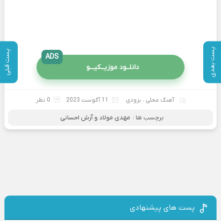
پست بعدی
پست قبلی
ADS
دانلــود موزیــکیـــو
آهنگ محلی
،
بزودی
11 آگوست 2023
0 نظر
برچسب ها :
مهدی مولاد و آرش احسانی
پست های پیشنهادی