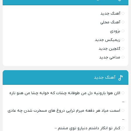
آهنگ جدید
آهنگ محلی
بزودی
ریمیکس جدید
گلچین جدید
مداحی جدید
آهنگ جدید
الان هوا بارونیه دل من طوفانه چشات که خوابه چشا من هنو تاره
–
اسمت میاد هر دفعه میرم تراپی دروغ‌ های مسخرت شدن چه عادی
–
کنار تو انگار داشتم دنیارو توی مشتم –