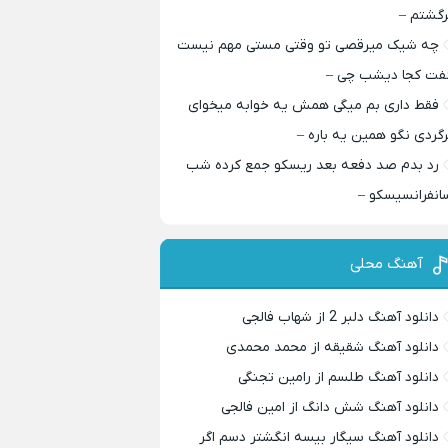
رگشتم –
چه شیک میرقصی تو وقتی مستی مهم نیست
فت کجا دیشب چی –
فقط داری بم میگی همش یه خوابه میخوای
رگردی نگو همین یه باره –
رد بدم صد دفعه بعد ریسکو جمع کرده شب
انفرانسیسکو –
آهنگ محلی
دانلود آهنگ دلبر 2 از شهاب فالجی
دانلود آهنگ شقیقه از محمد محمدی
دانلود آهنگ طلسم از رامین تجنگی
دانلود آهنگ شش دانگ از امین فالجی
دانلود آهنگ سیگار بیسه انگشتر دسم اگر