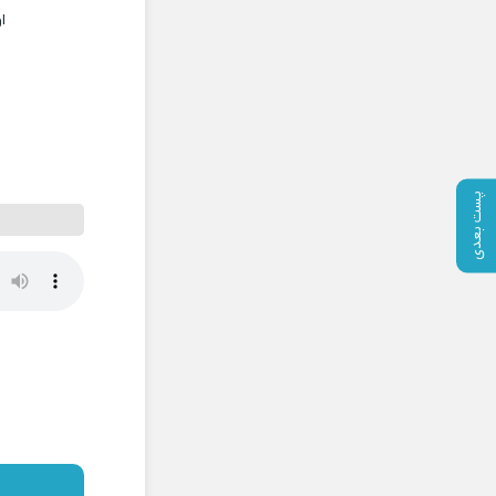
ا
پست بعدی