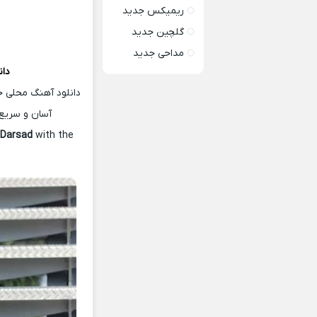
ریمیکس جدید
گلچین جدید
مداحی جدید
دان
دانلود آهنگ محلی ج
آسان و سریع 
 Darsad
with the