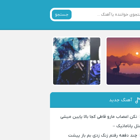
جستجو
آهنگ جدید
نکن اعصاب مارو قاطی کجا بالا پایین میشی
ثل پاناماتیک –
چند دفعه رفتم زنگ زدی بم باز پیشت