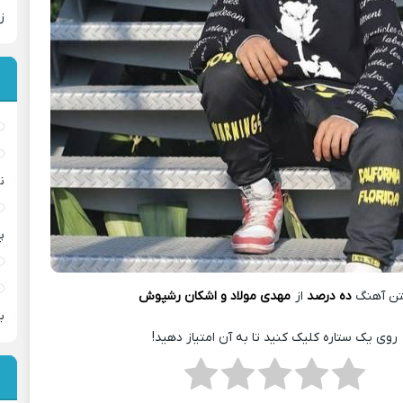
ز
ن
پ
ن آهنگ
ده درصد
از
مهدی مولاد و اشکان رشپوش
ب
روی یک ستاره کلیک کنید تا به آن امتیاز دهید!