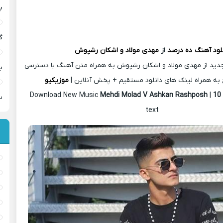
ب
گ
لود آهنگ
ده درصد
از
مهدی مولاد و اشکان رشپوش
دید از مهدی مولاد و اشکان رشپوش به همراه متن آهنگ با دسترسی
ب
به همراه لینک های دانلود مستقیم + پخش آنلاین |
موزیکیو
Download New Music
Mehdi Molad V Ashkan Rashposh
|
10
س
text