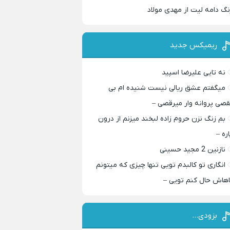
نگ دامه لیت از مهدی مولاد
ریمیکس جدید
نه تایی علیرضا اسپید
میگفتم عشق ریالی نیست شنیده ام بی
قصی پروانه وار میرقصی –
بم زنگ نزن حروم زاده لبخند میزنم از درون
اره –
نازنین 2 مجید حسینی
انگاری تو کالبدم تویی تنها چیزی که میتونم
اهاش حال کنم تویی –
بزودی…