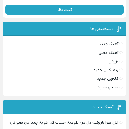
ثبت نظر
دسته‌بندی‌ها
آهنگ جدید
آهنگ محلی
بزودی
ریمیکس جدید
گلچین جدید
مداحی جدید
آهنگ جدید
الان هوا بارونیه دل من طوفانه چشات که خوابه چشا من هنو تاره