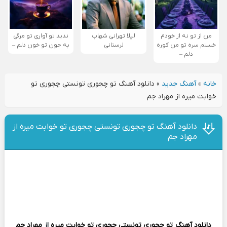
من از تو نه از خودم
لیلا تهرانی شهاب
ندید تو آواری تو مرگی
خستم سره تو من کوره
لرستانی
به جون تو خون دلم –
دلم –
خانه
»
آهنگ جدید
»
دانلود آهنگ تو‌ چجوری تونستی چجوری تو
خوابت میره از مهراد جم
دانلود آهنگ تو‌ چجوری تونستی چجوری تو خوابت میره از
مهراد جم
دانلود آهنگ
تو‌ چجوری تونستی چجوری تو خوابت میره
از
مهراد جم