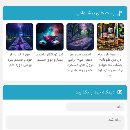
پست های پیشنهادی
الان هوا بارونیه
اسمت میاد هر
کنار تو انگار داشتم
من از تو نه از
دل من طوفانه
دفعه میرم تراپی
دنیارو توی مشتم
خودم خستم سره
چشات که خوابه
دروغ‌ های مسخرت
–
تو من کوره دلم –
چشا من هنو تاره
شدن چه عادی –
–
دیدگاه خود را بگذارید