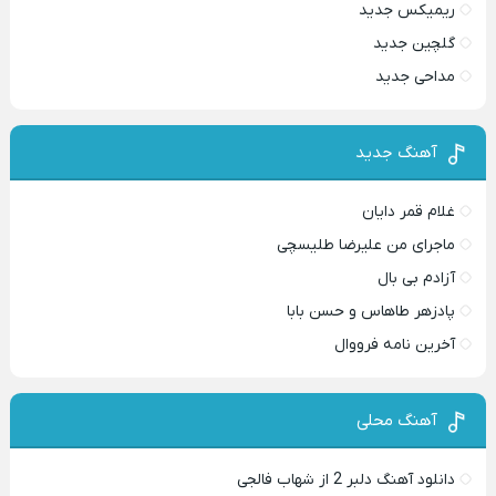
ریمیکس جدید
گلچین جدید
مداحی جدید
آهنگ جدید
غلام قمر دایان
ماجرای من علیرضا طلیسچی
آزادم بی بال
پادزهر طاهاس و حسن بابا
آخرین نامه فرووال
آهنگ محلی
دانلود آهنگ دلبر 2 از شهاب فالجی