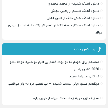
دانلود آهنگ شقیقه از محمد محمدی
دانلود آهنگ طلسم از رامین تجنگی
دانلود آهنگ شش دانگ از امین فالجی
دانلود آهنگ سیگار بیسه انگشتر دسم اگر زنگ دامه لیت از مهدی
مولاد
ریمیکس جدید
متاسفم برای خودم نه تو بهت گفتم بی ادبم تو شبیه خودم نشو ‌ ‌
2026 شایان رنجبر
نه تایی علیرضا اسپید
میگفتم عشق ریالی نیست شنیده ام بی نقصی پروانه وار میرقصی
–
بم زنگ نزن حروم زاده لبخند میزنم از درون پاره –