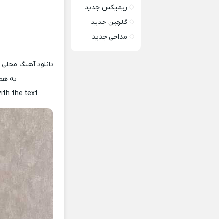
ریمیکس جدید
گلچین جدید
مداحی جدید
دانلود آهنگ محلی ج
به همر
ith the text