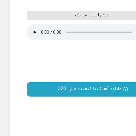
پخش آنلاین موزیک
دانلود آهنگ با کیفیت عالی 320