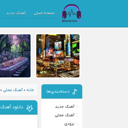
صفحه اصلی
آهنگ جدید
خانه
»
آهنگ محلی
»
دسته‌بندی‌ها
آهنگ جدید
دانلود آهنگ 
آهنگ محلی
بزودی