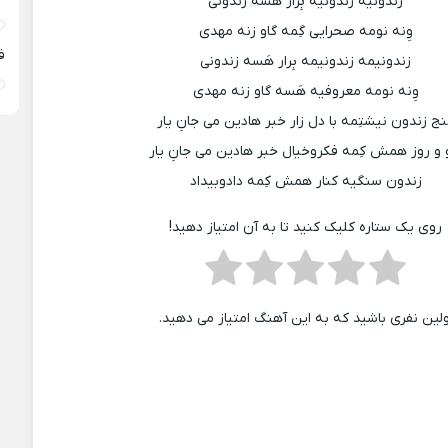
زندونیه زندونیه بِرار هَسه زندونی
وِنه نومه صحرایی گِمه گاو زنه مهدی
ف
زندونیمه زندونیمه بِرار هَسه زندونی
وِنه نومه معروفیه هَسه گاو زنه مهدی
ج زندون نیشتِمه با دل زار خبر هادین می جانِ یار
و روز همش کِمه فکروخیال خبر هادین می جانِ یار
زندون سنگیه کنار همش کِمه دادوبیداد
روی یک ستاره کلیک کنید تا به آن امتیاز دهید!
ولین نفری باشید که به این آهنگ امتیاز می دهید.