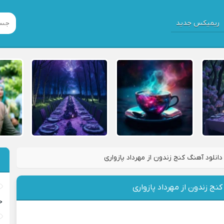
ریمیکس جدید
دانلود آهنگ کنج زندون از مهرداد پازواری
کنج زندون از مهرداد پازواری
خ