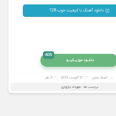
دانلود آهنگ با کیفیت خوب 128
ADS
دانلــود موزیــکیـــو
آهنگ محلی
21 آگوست 2023
0 نظر
برچسب ها :
مهرداد پازواری