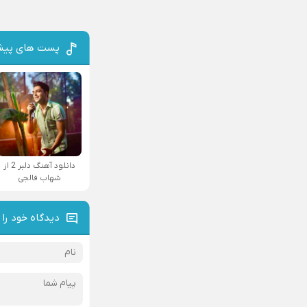
پست های پیش
دانلود آهنگ دلبر 2 از
شهاب فالجی
دیدگاه خود را 