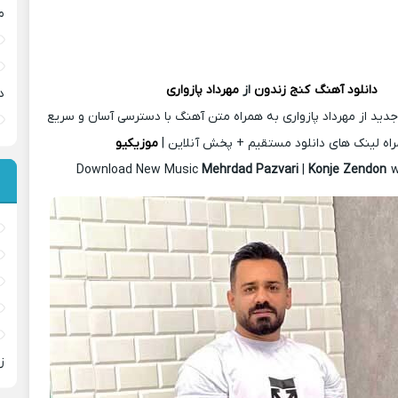
م
دانلود آهنگ
کنج زندون
از
مهرداد پازواری
د
دید از مهرداد پازواری به همراه متن آهنگ با دسترسی آسان و سریع
اه لینک های دانلود مستقیم + پخش آنلاین |
موزیکیو
Download New Music
Mehrdad Pazvari
|
Konje Zendon
w
ز