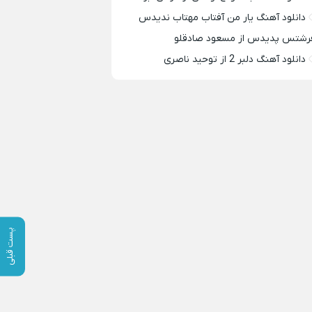
دانلود آهنگ یار من آفتاب مهتاب ندیدس
رشتس پدیدس از مسعود صادقلو
دانلود آهنگ دلبر 2 از توحید ناصری
پست قبلی