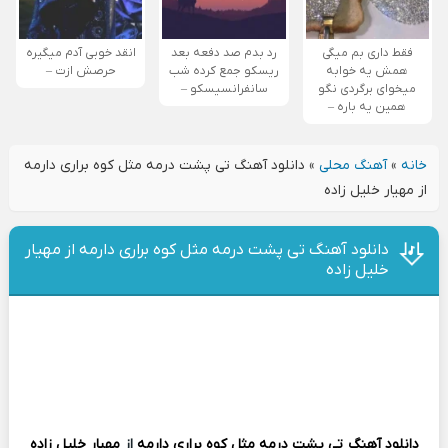
فقط داری بم میگی
رد بدم صد دفعه بعد
انقد خوبی آدم میگیره
همش یه خوابه
ریسکو جمع کرده شب
حرصش ازت –
میخوای برگردی نگو
سانفرانسیسکو –
همین یه باره –
خانه
»
آهنگ محلی
»
دانلود آهنگ تی پشت درمه مثل کوه براری دارمه
از مهیار خلیل زاده
دانلود آهنگ تی پشت درمه مثل کوه براری دارمه از مهیار
خلیل زاده
دانلود آهنگ
تی پشت درمه مثل کوه براری دارمه
از
مهیار خلیل زاده