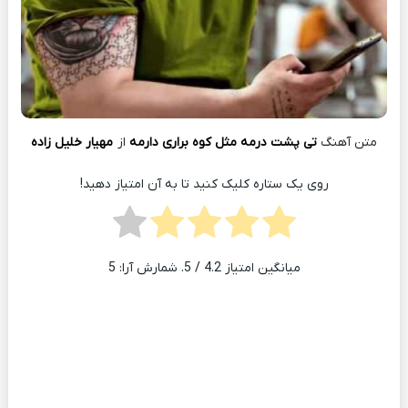
متن آهنگ
تی پشت درمه مثل کوه براری دارمه
از
مهیار خلیل زاده
روی یک ستاره کلیک کنید تا به آن امتیاز دهید!
میانگین امتیاز
4.2
/ 5. شمارش آرا:
5