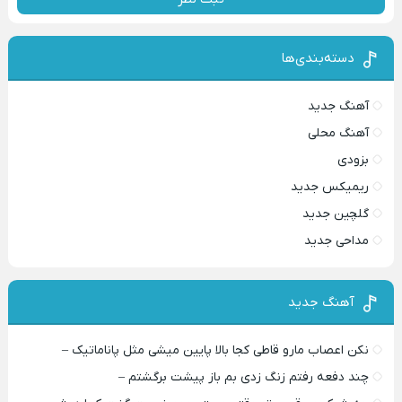
دسته‌بندی‌ها
آهنگ جدید
آهنگ محلی
بزودی
ریمیکس جدید
گلچین جدید
مداحی جدید
آهنگ جدید
نکن اعصاب مارو قاطی کجا بالا پایین میشی مثل پاناماتیک –
چند دفعه رفتم زنگ زدی بم باز پیشت برگشتم –