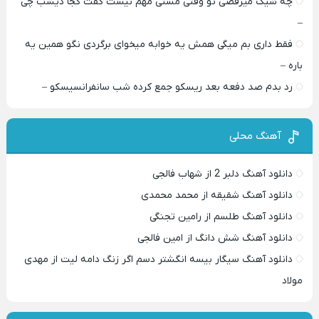
چه شیک میرقصی تو وقتی مستی مهم نیست گفت کجا دیشب چی
–
فقط داری بم میگی همش یه خوابه میخوای برگردی نگو همین یه
باره –
رد بدم صد دفعه بعد ریسکو جمع کرده شب سانفرانسیسکو –
آهنگ محلی
دانلود آهنگ دلبر 2 از شهاب فالجی
دانلود آهنگ شقیقه از محمد محمدی
دانلود آهنگ طلسم از رامین تجنگی
دانلود آهنگ شش دانگ از امین فالجی
دانلود آهنگ سیگار بیسه انگشتر دسم اگر زنگ دامه لیت از مهدی
مولاد