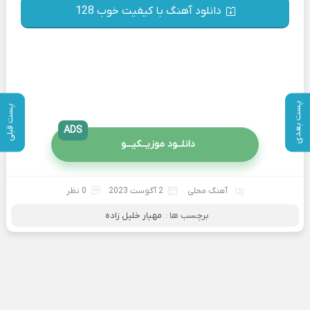
دانلود آهنگ با کیفیت خوب 128
پست بعدی
پست قبلی
ADS
دانلــود موزیــکیـــو
آهنگ محلی
2 آگوست 2023
0 نظر
برچسب ها :
مهیار خلیل زاده