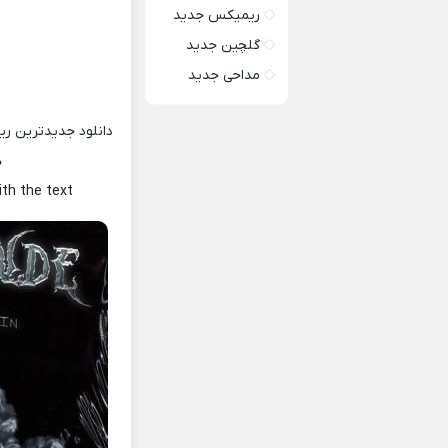
ریمیکس جدید
گلچین جدید
مداحی جدید
دانلود جدیدترین ر
ه
ith the text