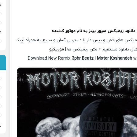
م
دانلود ریمیکس
سپهر بیتز
به نام موتور کشنده
د
یمیکس های خفن و بیس دار با دسترسی آسان و سریع به همراه لینک
ای دانلود مستقیم + متن ریمیکس ها |
موزیکیو
Download New Remix
3phr Beatz
|
Motor Koshandeh
w
ز