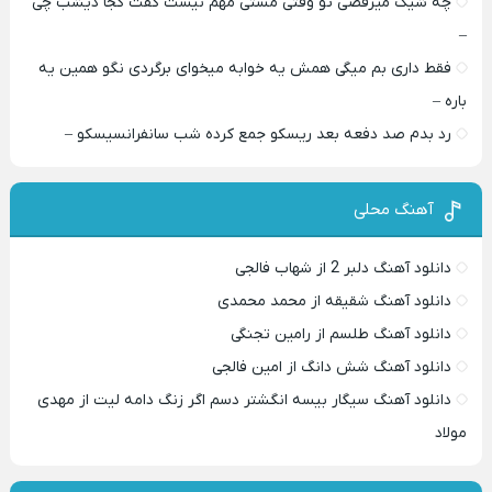
چه شیک میرقصی تو وقتی مستی مهم نیست گفت کجا دیشب چی
–
فقط داری بم میگی همش یه خوابه میخوای برگردی نگو همین یه
باره –
رد بدم صد دفعه بعد ریسکو جمع کرده شب سانفرانسیسکو –
آهنگ محلی
دانلود آهنگ دلبر 2 از شهاب فالجی
دانلود آهنگ شقیقه از محمد محمدی
دانلود آهنگ طلسم از رامین تجنگی
دانلود آهنگ شش دانگ از امین فالجی
دانلود آهنگ سیگار بیسه انگشتر دسم اگر زنگ دامه لیت از مهدی
مولاد