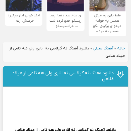
فقط داری بم میگی
رد بدم صد دفعه بعد
انقد خوبی آدم میگیره
همش یه خوابه
ریسکو جمع کرده شب
حرصش ازت –
میخوای برگردی نگو
سانفرانسیسکو –
همین یه باره –
خانه
»
آهنگ محلی
»
دانلود آهنگ نه گیلاسی نه اناری ولی هه تامی از
میلاد غلامی
دانلود آهنگ نه گیلاسی نه اناری ولی هه تامی از میلاد
غلامی
دانلود آهنگ
نه گیلاسی نه اناری ولی هه تامی
از
میلاد غلامی