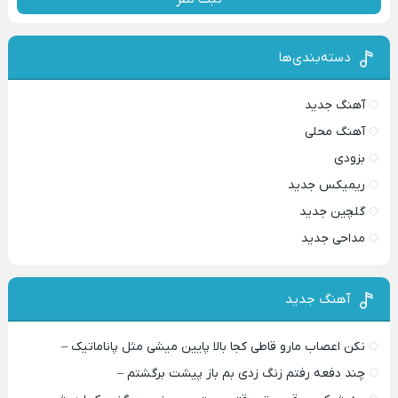
دسته‌بندی‌ها
آهنگ جدید
آهنگ محلی
بزودی
ریمیکس جدید
گلچین جدید
مداحی جدید
آهنگ جدید
نکن اعصاب مارو قاطی کجا بالا پایین میشی مثل پاناماتیک –
چند دفعه رفتم زنگ زدی بم باز پیشت برگشتم –