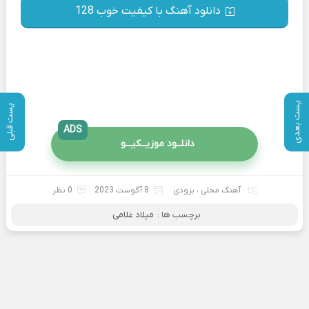
دانلود آهنگ با کیفیت خوب 128
پست بعدی
پست قبلی
ADS
دانلــود موزیــکیـــو
آهنگ محلی
،
بزودی
8 آگوست 2023
0 نظر
برچسب ها :
میلاد غلامی