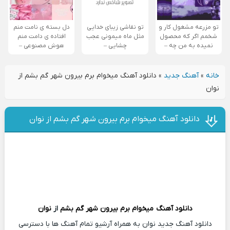
تو مزرعه مشغول کار و
تو نقاشی زیبای خدایی
دل بسته ی نامت منم
شخمم اگر که محصول
مثل ماه میمونی عجب
افتاده ی دامت منم
نمیده به من چه –
چشایی –
هوش مصنوعی –
خانه
»
آهنگ جدید
»
دانلود آهنگ میخوام برم بیرون شهر گم بشم از
نوان
دانلود آهنگ میخوام برم بیرون شهر گم بشم از نوان
دانلود آهنگ
میخوام برم بیرون شهر گم بشم
از
نوان
دانلود آهنگ جدید نوان به همراه آرشیو تمام آهنگ ها با دسترسی