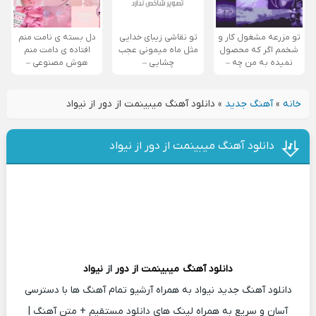
تو مزرعه مشغول کار و
تو نقاشی زیبای خدایی
دل بسته ی نامت منم
شخمم اگر که محصول
مثل ماه میمونی عجب
افتاده ی دامت منم
نمیده به من چه –
چشایی –
هوش مصنوعی –
خانه
»
آهنگ جدید
»
دانلود آهنگ میبینمت از دور از نیواد
دانلود آهنگ میبینمت از دور از نیواد
دانلود آهنگ
میبینمت از دور
از
نیواد
دانلود آهنگ جدید نیواد به همراه آرشیو تمام آهنگ ها با دسترسی
آسان و سریع به همراه لینک های دانلود مستقیم + متن آهنگ |