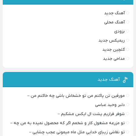
آهنگ جدید
آهنگ محلی
بزودی
ریمیکس جدید
گلچین جدید
مداحی جدید
آهنگ جدید
مورفین تن پاکتم من تو خشخاش باشی چه خاکتم من –
دلبر وحید عباسی
شوفر فراریم پشت ال ایکس مشکیم –
تو مزرعه مشغول کار و شخمم اگر که محصول نمیده به من چه –
تو نقاشی زیبای خدایی مثل ماه میمونی عجب چشایی –