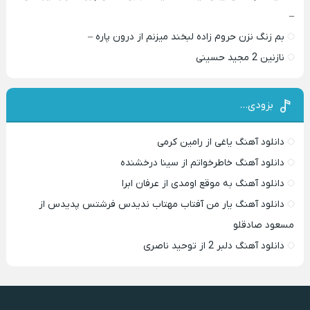
–
بم زنگ نزن حروم زاده لبخند میزنم از درون پاره –
نازنین 2 مجید حسینی
بزودی…
دانلود آهنگ یاغی از رامین کرمی
دانلود آهنگ خاطرخواتم از سینا درخشنده
دانلود آهنگ به موقع اومدی از عرفان ابرا
دانلود آهنگ یار من آفتاب مهتاب ندیدس فرشتس پدیدس از
مسعود صادقلو
دانلود آهنگ دلبر 2 از توحید ناصری