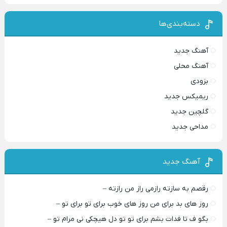
دسته‌بندی‌ها
آهنگ جدید
آهنگ محلی
بزودی
ریمیکس جدید
گلچین جدید
مداحی جدید
آهنگ جدید
رقصم به سازته رازمی راز من رازته –
روز های بد برای من روز های خوب برای تو برای تو –
بگو ف تا فدات بشم برای تو تو دل هیچکی نی مرام تو –