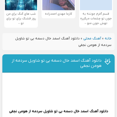
قسم آخرم جونته به
کارما مهدی احمدزاده
شب های گنگ برای من
جون تو چشمات میگیره
روز قشنگ برای تو برای
تهش جون منو –
تو –
خانه
»
آهنگ محلی
»
دانلود آهنگ اسمد خال دسمه بی تو شاویل
سردمه از هومن نجفی
دانلود آهنگ اسمد خال دسمه بی تو شاویل سردمه از
هومن نجفی
دانلود آهنگ
اسمد خال دسمه بی تو شاویل سردمه
از
هومن نجفی