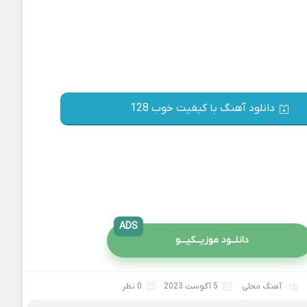
دانلود آهنگ با کیفیت خوب 128
ADS
دانلــود موزیــکیـــو
آهنگ محلی
5 آگوست 2023
0 نظر