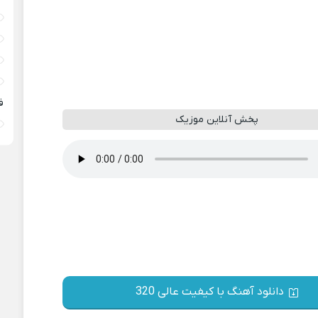
ف
پخش آنلاین موزیک
دانلود آهنگ با کیفیت عالی 320