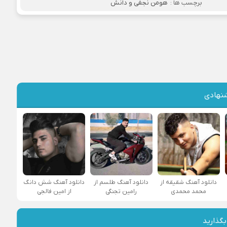
برچسب ها :
هومن نجفی و دانش
نهادی
دانلود آهنگ شقیقه از
دانلود آهنگ طلسم از
دانلود آهنگ شش دانگ
محمد محمدی
رامین تجنگی
از امین فالجی
بگذارید