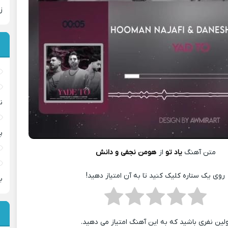
ز
ن
پ
متن آهنگ
یاد تو
از
هومن نجفی و دانش
روی یک ستاره کلیک کنید تا به آن امتیاز دهید!
ب
ولین نفری باشید که به این آهنگ امتیاز می دهید.