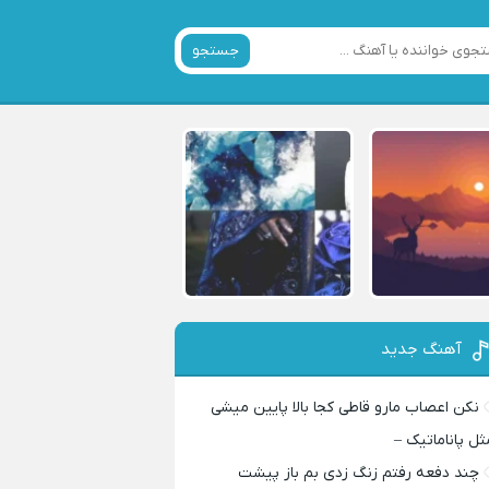
جستجو
آهنگ جدید
نکن اعصاب مارو قاطی کجا بالا پایین میشی
ثل پاناماتیک –
چند دفعه رفتم زنگ زدی بم باز پیشت