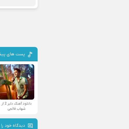
پست های پیش
دانلود آهنگ دلبر 2 از
شهاب فالجی
دیدگاه خود را 