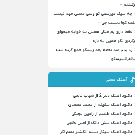
رگشتم –
چه شیک میرقصی تو وقتی مستی مهم نیست
فت کجا دیشب چی –
فقط داری بم میگی همش یه خوابه میخوای
رگردی نگو همین یه باره –
رد بدم صد دفعه بعد ریسکو جمع کرده شب
انفرانسیسکو –
آهنگ محلی
دانلود آهنگ دلبر 2 از شهاب فالجی
دانلود آهنگ شقیقه از محمد محمدی
دانلود آهنگ طلسم از رامین تجنگی
دانلود آهنگ شش دانگ از امین فالجی
دانلود آهنگ سیگار بیسه انگشتر دسم اگر