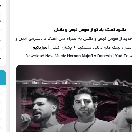
ب
گ
دانلود آهنگ
یاد تو
از
هومن نجفی و دانش
جدید از هومن نجفی و دانش به همراه متن آهنگ با دسترسی آسان و
ب
همراه لینک های دانلود مستقیم + پخش آنلاین |
موزیکیو
Download New Music
Homan Najafi v Danesh
|
Yad To
w
س