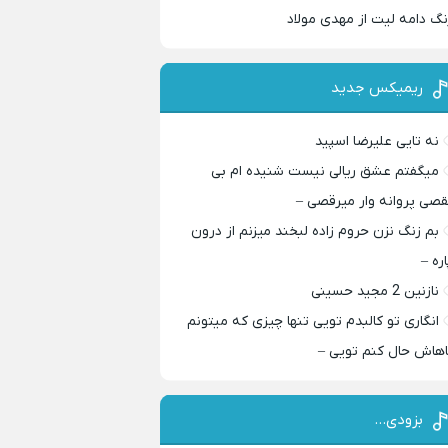
نگ دامه لیت از مهدی مولاد
ریمیکس جدید
نه تایی علیرضا اسپید
میگفتم عشق ریالی نیست شنیده ام بی
قصی پروانه وار میرقصی –
بم زنگ نزن حروم زاده لبخند میزنم از درون
اره –
نازنین 2 مجید حسینی
انگاری تو کالبدم تویی تنها چیزی که میتونم
اهاش حال کنم تویی –
بزودی…