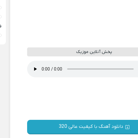
ف
پخش آنلاین موزیک
دانلود آهنگ با کیفیت عالی 320