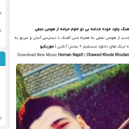
م
آهنگ
چاود خوده خدامه بی تو خاوم حرامه
از
هومن نجفی
ت
دید از هومن نجفی به همراه متن آهنگ با دسترسی آسان و سریع به
ه لینک های دانلود مستقیم + پخش آنلاین |
موزیکیو
Download New Music
Homan Najafi
|
Chawed Khode Khod
ز