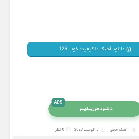
دانلود آهنگ با کیفیت خوب 128
ADS
دانلــود موزیــکیـــو
آهنگ محلی
5 آگوست 2023
0 نظر