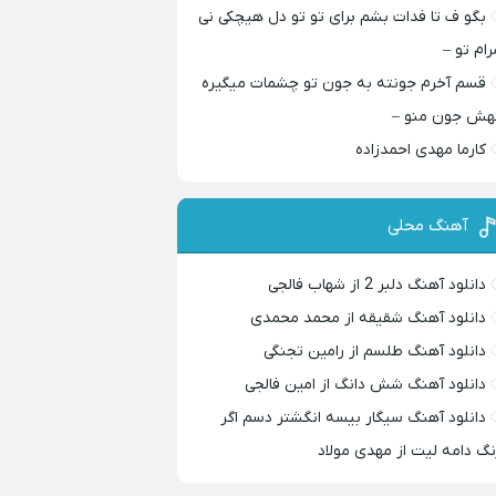
بگو ف تا فدات بشم برای تو تو دل هیچکی نی
رام تو –
قسم آخرم جونته به جون تو چشمات میگیره
هش جون منو –
کارما مهدی احمدزاده
آهنگ محلی
دانلود آهنگ دلبر 2 از شهاب فالجی
دانلود آهنگ شقیقه از محمد محمدی
دانلود آهنگ طلسم از رامین تجنگی
دانلود آهنگ شش دانگ از امین فالجی
دانلود آهنگ سیگار بیسه انگشتر دسم اگر
نگ دامه لیت از مهدی مولاد