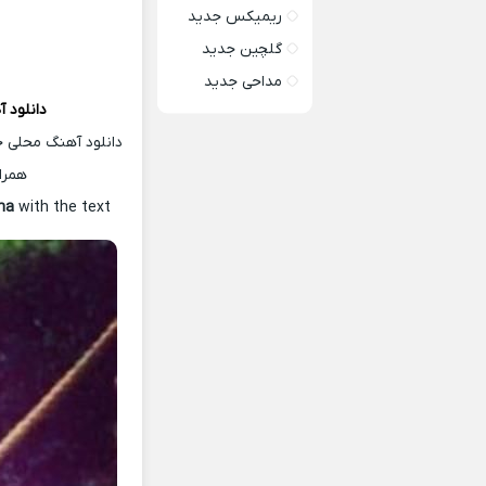
ریمیکس جدید
گلچین جدید
مداحی جدید
دانلود 
دانلود آهنگ محلی ج
همرا
ama
with the text