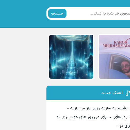
جستجو
آهنگ جدید
رقصم به سازته رازمی راز من رازته –
روز های بد برای من روز های خوب برای تو
رای تو –