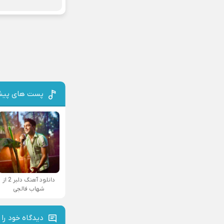
پست های پیش
دانلود آهنگ دلبر 2 از
شهاب فالجی
دیدگاه خود را 