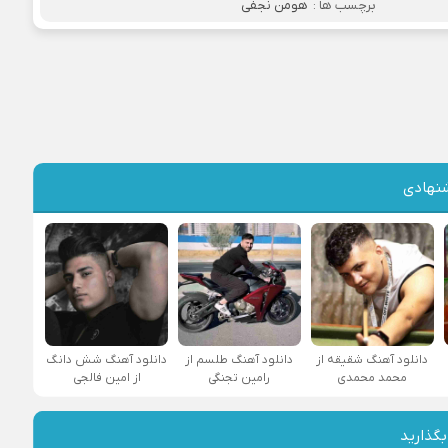
برچسب ها :
هومن نجفی
نهادی
دانلود آهنگ شقیقه از
دانلود آهنگ طلسم از
دانلود آهنگ شش دانگ
محمد محمدی
رامین تجنگی
از امین فالجی
بگذارید