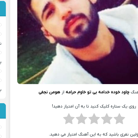
ن
پ
ب
هنگ
چاود خوده خدامه بی تو خاوم حرامه
از
هومن نجفی
روی یک ستاره کلیک کنید تا به آن امتیاز دهید!
ولین نفری باشید که به این آهنگ امتیاز می دهید.