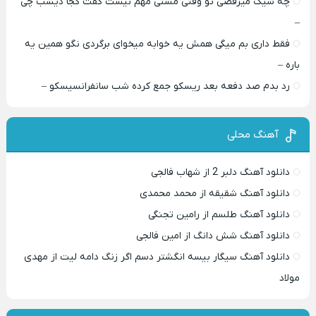
چه شیک میرقصی تو وقتی مستی مهم نیست گفت کجا دیشب چی
–
فقط داری بم میگی همش یه خوابه میخوای برگردی نگو همین یه
باره –
رد بدم صد دفعه بعد ریسکو جمع کرده شب سانفرانسیسکو –
آهنگ محلی
دانلود آهنگ دلبر 2 از شهاب فالجی
دانلود آهنگ شقیقه از محمد محمدی
دانلود آهنگ طلسم از رامین تجنگی
دانلود آهنگ شش دانگ از امین فالجی
دانلود آهنگ سیگار بیسه انگشتر دسم اگر زنگ دامه لیت از مهدی
مولاد