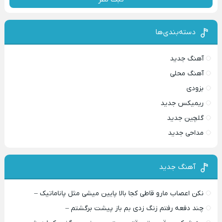
دسته‌بندی‌ها
آهنگ جدید
آهنگ محلی
بزودی
ریمیکس جدید
گلچین جدید
مداحی جدید
آهنگ جدید
نکن اعصاب مارو قاطی کجا بالا پایین میشی مثل پاناماتیک –
چند دفعه رفتم زنگ زدی بم باز پیشت برگشتم –