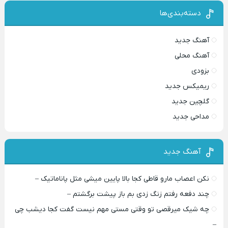
دسته‌بندی‌ها
آهنگ جدید
آهنگ محلی
بزودی
ریمیکس جدید
گلچین جدید
مداحی جدید
آهنگ جدید
نکن اعصاب مارو قاطی کجا بالا پایین میشی مثل پاناماتیک –
چند دفعه رفتم زنگ زدی بم باز پیشت برگشتم –
چه شیک میرقصی تو وقتی مستی مهم نیست گفت کجا دیشب چی
–