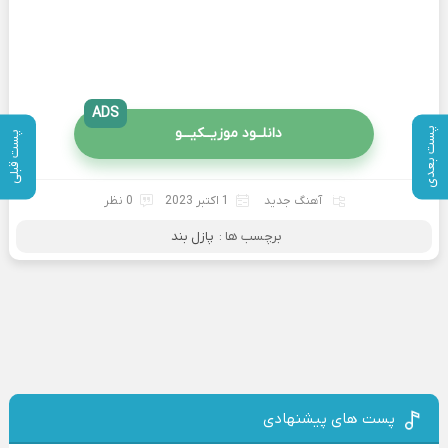
ADS
دانلــود موزیــکیـــو
پست بعدی
پست قبلی
آهنگ جدید
1 اکتبر 2023
0 نظر
برچسب ها :
پازل بند
پست های پیشنهادی