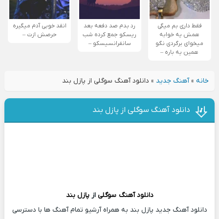
فقط داری بم میگی
رد بدم صد دفعه بعد
انقد خوبی آدم میگیره
همش یه خوابه
ریسکو جمع کرده شب
حرصش ازت –
میخوای برگردی نگو
سانفرانسیسکو –
همین یه باره –
خانه
»
آهنگ جدید
»
دانلود آهنگ سوگلی از پازل بند
دانلود آهنگ سوگلی از پازل بند
دانلود آهنگ
سوگلی
از
پازل بند
دانلود آهنگ جدید پازل بند به همراه آرشیو تمام آهنگ ها با دسترسی