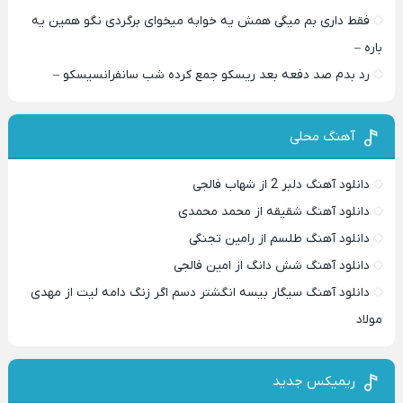
فقط داری بم میگی همش یه خوابه میخوای برگردی نگو همین یه
باره –
رد بدم صد دفعه بعد ریسکو جمع کرده شب سانفرانسیسکو –
آهنگ محلی
دانلود آهنگ دلبر 2 از شهاب فالجی
دانلود آهنگ شقیقه از محمد محمدی
دانلود آهنگ طلسم از رامین تجنگی
دانلود آهنگ شش دانگ از امین فالجی
دانلود آهنگ سیگار بیسه انگشتر دسم اگر زنگ دامه لیت از مهدی
مولاد
ریمیکس جدید