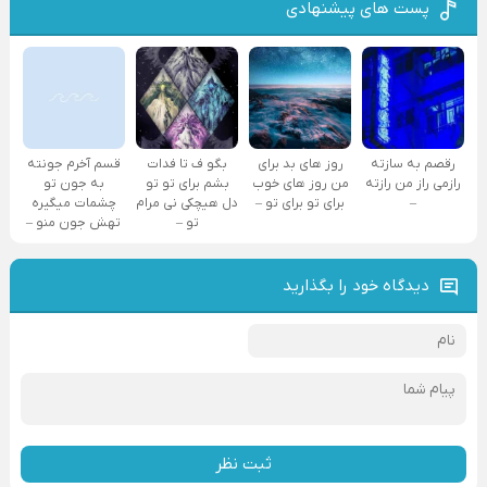
پست های پیشنهادی
رقصم به سازته
روز های بد برای
بگو ف تا فدات
قسم آخرم جونته
رازمی راز من رازته
من روز های خوب
بشم برای تو تو
به جون تو
–
برای تو برای تو –
دل هیچکی نی مرام
چشمات میگیره
تو –
تهش جون منو –
دیدگاه خود را بگذارید
ثبت نظر