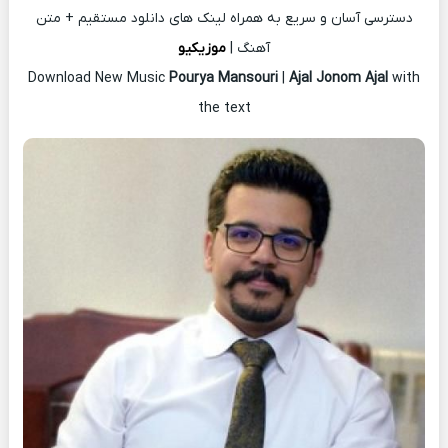
دسترسی آسان و سریع به همراه لینک های دانلود مستقیم + متن
آهنگ |
موزیکیو
Download New Music
Pourya Mansouri
|
Ajal Jonom Ajal
with
the text