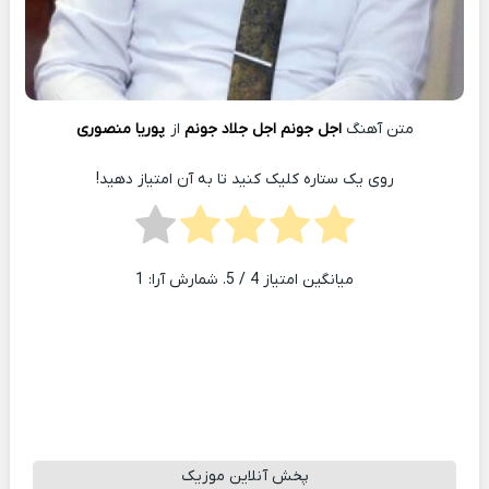
متن آهنگ
اجل جونم اجل جلاد جونم
از
پوریا منصوری
روی یک ستاره کلیک کنید تا به آن امتیاز دهید!
میانگین امتیاز
4
/ 5. شمارش آرا:
1
پخش آنلاین موزیک