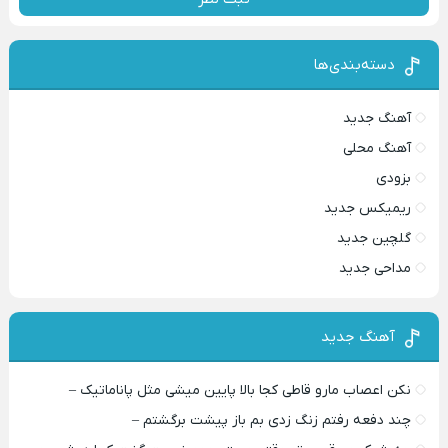
دسته‌بندی‌ها
آهنگ جدید
آهنگ محلی
بزودی
ریمیکس جدید
گلچین جدید
مداحی جدید
آهنگ جدید
نکن اعصاب مارو قاطی کجا بالا پایین میشی مثل پاناماتیک –
چند دفعه رفتم زنگ زدی بم باز پیشت برگشتم –