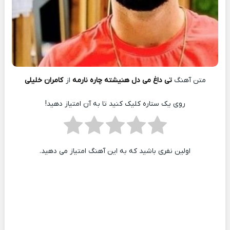
متن آهنگ
تی داغ می دل هنیشته چاره نارمه
از
کامران خلیلی
روی یک ستاره کلیک کنید تا به آن امتیاز دهید!
اولین نفری باشید که به این آهنگ امتیاز می دهید.