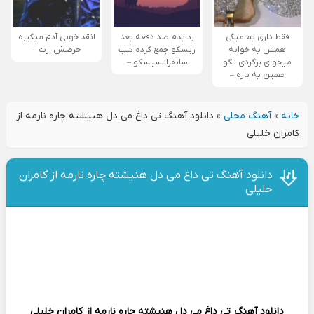
فقط داری بم میگی
رد بدم صد دفعه بعد
انقد خوبی آدم میگیره
همش یه خوابه
ریسکو جمع کرده شب
حرصش ازت –
میخوای برگردی نگو
سانفرانسیسکو –
همین یه باره –
خانه
»
آهنگ محلی
»
دانلود آهنگ تی داغ می دل هنیشته چاره نارمه از
کامران خلیلی
دانلود آهنگ تی داغ می دل هنیشته چاره نارمه از کامران
خلیلی
دانلود آهنگ
تی داغ می دل هنیشته چاره نارمه
از
کامران خلیلی