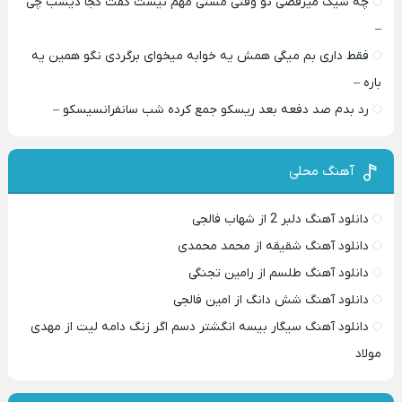
چه شیک میرقصی تو وقتی مستی مهم نیست گفت کجا دیشب چی
–
فقط داری بم میگی همش یه خوابه میخوای برگردی نگو همین یه
باره –
رد بدم صد دفعه بعد ریسکو جمع کرده شب سانفرانسیسکو –
آهنگ محلی
دانلود آهنگ دلبر 2 از شهاب فالجی
دانلود آهنگ شقیقه از محمد محمدی
دانلود آهنگ طلسم از رامین تجنگی
دانلود آهنگ شش دانگ از امین فالجی
دانلود آهنگ سیگار بیسه انگشتر دسم اگر زنگ دامه لیت از مهدی
مولاد