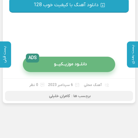
دانلود آهنگ با کیفیت خوب 128
پست بعدی
پست قبلی
ADS
دانلــود موزیــکیـــو
آهنگ محلی
6 سپتامبر 2023
0 نظر
برچسب ها :
کامران خلیلی