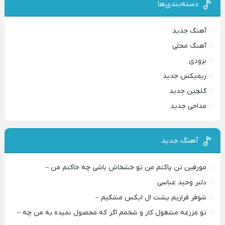
دسته‌بندی‌ها
آهنگ جدید
آهنگ محلی
بزودی
ریمیکس جدید
گلچین جدید
مداحی جدید
آهنگ جدید
مورفین تن پاکتم من تو خشخاش باشی چه خاکتم من –
دلبر وحید عباسی
شوفر فراریم پشت ال ایکس مشکیم –
تو مزرعه مشغول کار و شخمم اگر که محصول نمیده به من چه –