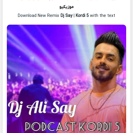
موزیکیو
Download New Remix
Dj Say
|
Kordi 5
with the text