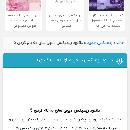
تو مزرعه مشغول کار و
تو نقاشی زیبای خدایی
دل بسته ی نامت منم
شخمم اگر که محصول
مثل ماه میمونی عجب
افتاده ی دامت منم
نمیده به من چه –
چشایی –
هوش مصنوعی –
خانه
»
ریمیکس جدید
»
دانلود ریمیکس دیجی سای به نام کردی 5
دانلود ریمیکس دیجی سای به نام کردی 5
دانلود ریمیکس
دیجی سای
به نام کردی 5
دانلود جدیدترین ریمیکس های خفن و بیس دار با دسترسی آسان و
سریع به همراه لینک های دانلود مستقیم + متن ریمیکس ها |