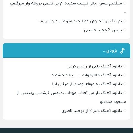
میگفتم عشق ریالی نیست شنیده ام بی نقصی پروانه وار میرقصی
–
بم زنگ نزن حروم زاده لبخند میزنم از درون پاره –
نازنین 2 مجید حسینی
بزودی…
دانلود آهنگ یاغی از رامین کرمی
دانلود آهنگ خاطرخواتم از سینا درخشنده
دانلود آهنگ به موقع اومدی از عرفان ابرا
دانلود آهنگ یار من آفتاب مهتاب ندیدس فرشتس پدیدس از
مسعود صادقلو
دانلود آهنگ دلبر 2 از توحید ناصری