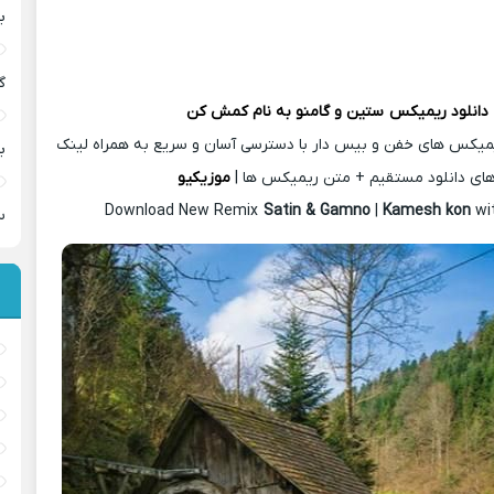
ب
گ
دانلود ریمیکس
ستین و گامنو
به نام کمش کن
یمیکس های خفن و بیس دار با دسترسی آسان و سریع به همراه لینک
ب
ای دانلود مستقیم + متن ریمیکس ها |
موزیکیو
Download New Remix
Satin & Gamno
|
Kamesh kon
wi
س