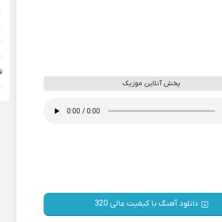
ف
پخش آنلاین موزیک
دانلود آهنگ با کیفیت عالی 320