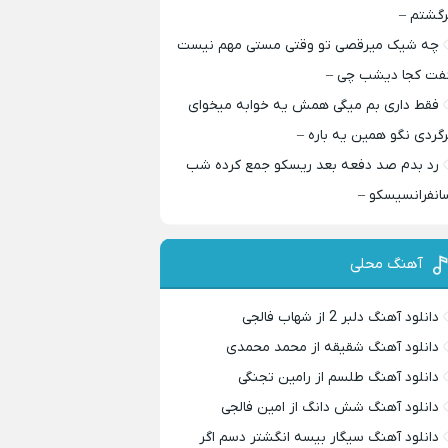
رگشتم –
چه شیک میرقصی تو وقتی مستی مهم نیست
فت کجا دیشب چی –
فقط داری بم میگی همش یه خوابه میخوای
رگردی نگو همین یه باره –
رد بدم صد دفعه بعد ریسکو جمع کرده شب
انفرانسیسکو –
آهنگ محلی
دانلود آهنگ دلبر 2 از شهاب فالجی
دانلود آهنگ شقیقه از محمد محمدی
دانلود آهنگ طلسم از رامین تجنگی
دانلود آهنگ شش دانگ از امین فالجی
دانلود آهنگ سیگار بیسه انگشتر دسم اگر