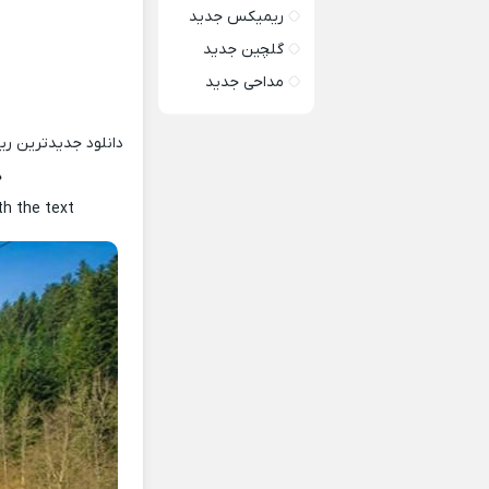
ریمیکس جدید
گلچین جدید
مداحی جدید
دانلود جدیدترین ر
ه
th the text