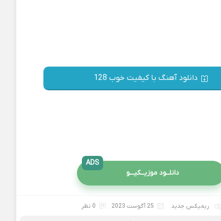
دانلود آهنگ با کیفیت خوب 128
ADS
دانلــود موزیــکیـــو
ریمیکس جدید
25 آگوست 2023
0 نظر