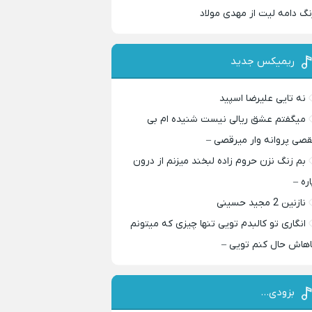
نگ دامه لیت از مهدی مولاد
ریمیکس جدید
نه تایی علیرضا اسپید
میگفتم عشق ریالی نیست شنیده ام بی
قصی پروانه وار میرقصی –
بم زنگ نزن حروم زاده لبخند میزنم از درون
اره –
نازنین 2 مجید حسینی
انگاری تو کالبدم تویی تنها چیزی که میتونم
اهاش حال کنم تویی –
بزودی…