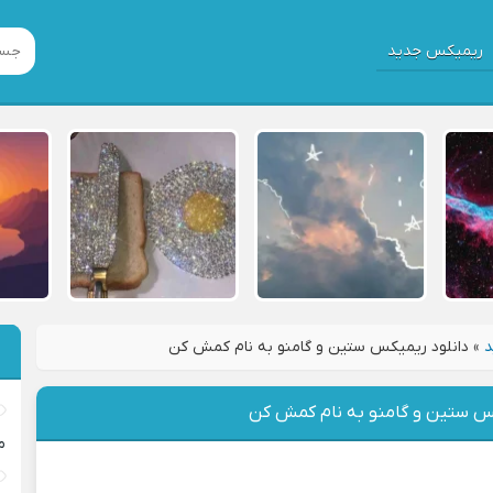
ریمیکس جدید
د
»
دانلود ریمیکس ستین و گامنو به نام کمش کن
کس ستین و گامنو به نام کمش کن
م