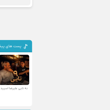
پست های پیش
نه تایی علیرضا اسپید