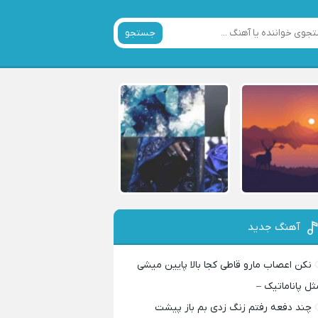
جستجو
آهنگ جدید
نکن اعصاب مارو قاطی کجا بالا پایین میشی
ثل پاناماتیک –
چند دفعه رفتم زنگ زدی بم باز پیشت