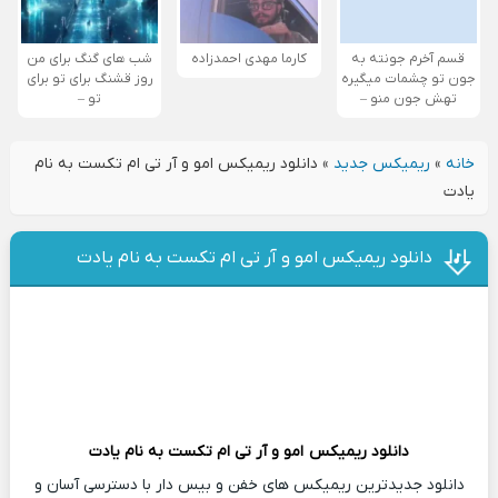
قسم آخرم جونته به
کارما مهدی احمدزاده
شب های گنگ برای من
جون تو چشمات میگیره
روز قشنگ برای تو برای
تهش جون منو –
تو –
خانه
»
ریمیکس جدید
»
دانلود ریمیکس امو و آر تی ام تکست به نام
یادت
دانلود ریمیکس امو و آر تی ام تکست به نام یادت
دانلود ریمیکس
امو و آر تی ام تکست
به نام یادت
دانلود جدیدترین ریمیکس های خفن و بیس دار با دسترسی آسان و