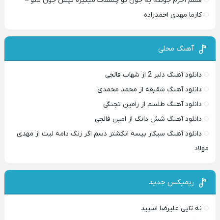
قسم آخرم جونته به جون تو چشمات میگیره تهش جون منو –
کارما مهدی احمدزاده
آهنگ محلی
دانلود آهنگ دلبر 2 از شهاب فالجی
دانلود آهنگ شقیقه از محمد محمدی
دانلود آهنگ طلسم از رامین تجنگی
دانلود آهنگ شش دانگ از امین فالجی
دانلود آهنگ سیگار بیسه انگشتر دسم اگر زنگ دامه لیت از مهدی
مولاد
ریمیکس جدید
نه تایی علیرضا اسپید