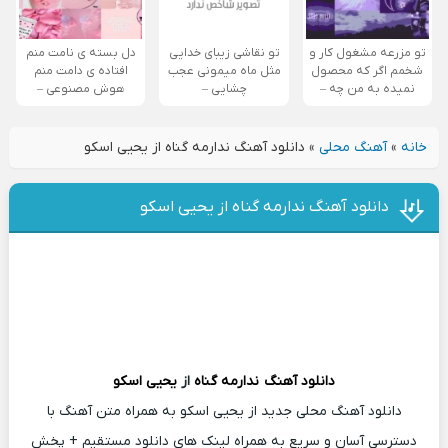
تو مزرعه مشغول کار و
تو نقاشی زیبای خدایی
دل بسته ی نامت منم
شخمم اگر که محصول
مثل ماه میمونی عجب
افتاده ی دامت منم
نمیده به من چه –
چشایی –
هوش مصنوعی –
خانه
»
آهنگ محلی
»
دانلود آهنگ ندارمه گناه از یحیی اسکو
دانلود آهنگ ندارمه گناه از یحیی اسکو
دانلود آهنگ
ندارمه گناه
از
یحیی اسکو
دانلود آهنگ محلی جدید از یحیی اسکو به همراه متن آهنگ با
دسترسی آسان و سریع به همراه لینک های دانلود مستقیم + پخش