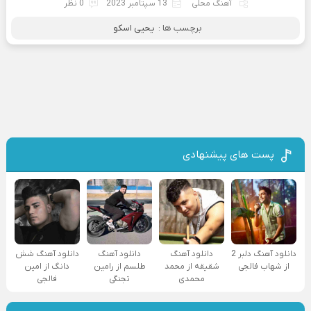
آهنگ محلی
13 سپتامبر 2023
0 نظر
برچسب ها :
یحیی اسکو
پست های پیشنهادی
دانلود آهنگ دلبر 2
دانلود آهنگ
دانلود آهنگ
دانلود آهنگ شش
از شهاب فالجی
شقیقه از محمد
طلسم از رامین
دانگ از امین
محمدی
تجنگی
فالجی