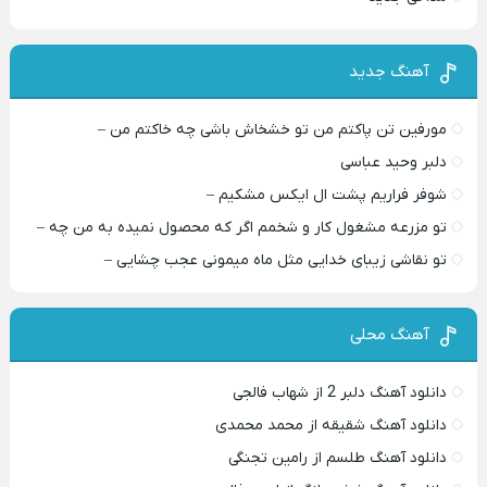
آهنگ جدید
مورفین تن پاکتم من تو خشخاش باشی چه خاکتم من –
دلبر وحید عباسی
شوفر فراریم پشت ال ایکس مشکیم –
تو مزرعه مشغول کار و شخمم اگر که محصول نمیده به من چه –
تو نقاشی زیبای خدایی مثل ماه میمونی عجب چشایی –
آهنگ محلی
دانلود آهنگ دلبر 2 از شهاب فالجی
دانلود آهنگ شقیقه از محمد محمدی
دانلود آهنگ طلسم از رامین تجنگی