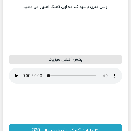
اولین نفری باشید که به این آهنگ امتیاز می دهید.
پخش آنلاین موزیک
دانلود آهنگ با کیفیت عالی 320