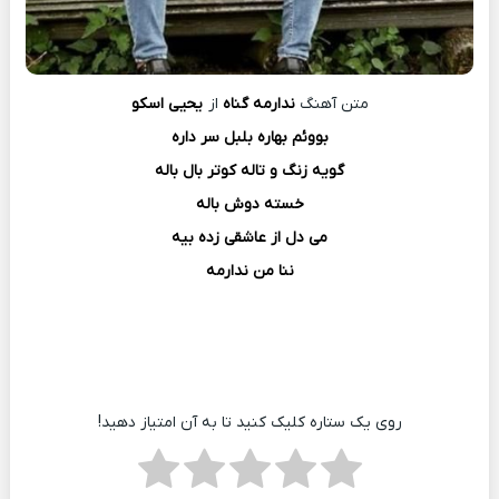
متن آهنگ
ندارمه گناه
از
یحیی اسکو
بووئم بهاره بلبل سر داره
گویه زنگ و تاله کوتر بال باله
خسته دوش باله
می دل از عاشقی زده بیه
ننا من ندارمه
روی یک ستاره کلیک کنید تا به آن امتیاز دهید!