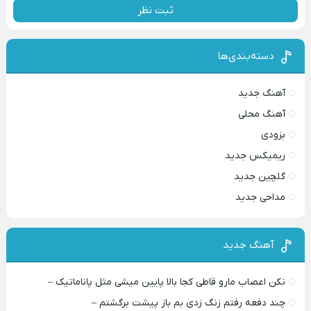
ثبت نظر
دسته‌بندی‌ها
آهنگ جدید
آهنگ محلی
بزودی
ریمیکس جدید
گلچین جدید
مداحی جدید
آهنگ جدید
نکن اعصاب مارو قاطی کجا بالا پایین میشی مثل پاناماتیک –
چند دفعه رفتم زنگ زدی بم باز پیشت برگشتم –