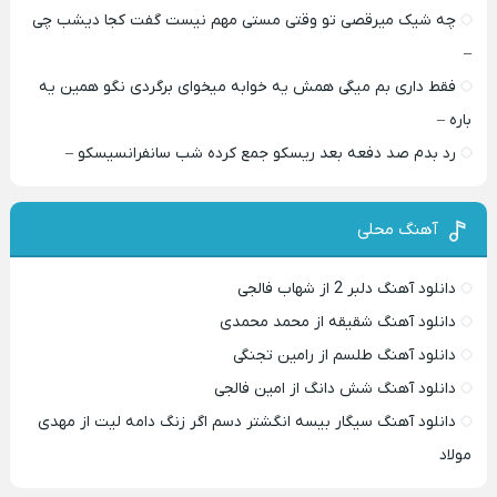
چه شیک میرقصی تو وقتی مستی مهم نیست گفت کجا دیشب چی
–
فقط داری بم میگی همش یه خوابه میخوای برگردی نگو همین یه
باره –
رد بدم صد دفعه بعد ریسکو جمع کرده شب سانفرانسیسکو –
آهنگ محلی
دانلود آهنگ دلبر 2 از شهاب فالجی
دانلود آهنگ شقیقه از محمد محمدی
دانلود آهنگ طلسم از رامین تجنگی
دانلود آهنگ شش دانگ از امین فالجی
دانلود آهنگ سیگار بیسه انگشتر دسم اگر زنگ دامه لیت از مهدی
مولاد