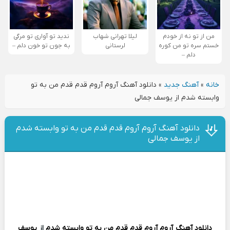
من از تو نه از خودم
لیلا تهرانی شهاب
ندید تو آواری تو مرگی
خستم سره تو من کوره
لرستانی
به جون تو خون دلم –
دلم –
خانه
»
آهنگ جدید
»
دانلود آهنگ آروم آروم قدم قدم من به تو
وابسته شدم از یوسف جمالی
دانلود آهنگ آروم آروم قدم قدم من به تو وابسته شدم
از یوسف جمالی
دانلود آهنگ
آروم آروم قدم قدم من به تو وابسته شدم
از
یوسف