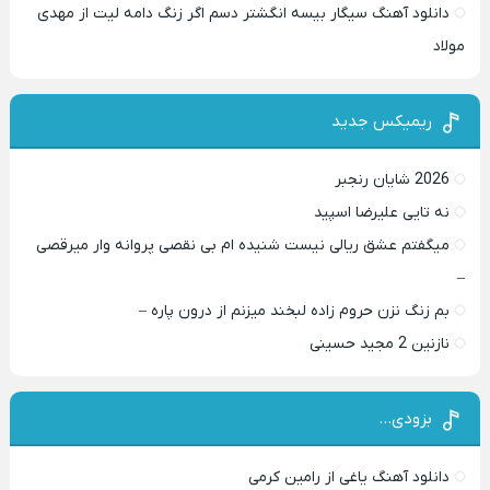
دانلود آهنگ سیگار بیسه انگشتر دسم اگر زنگ دامه لیت از مهدی
مولاد
ریمیکس جدید
2026 شایان رنجبر
نه تایی علیرضا اسپید
میگفتم عشق ریالی نیست شنیده ام بی نقصی پروانه وار میرقصی
–
بم زنگ نزن حروم زاده لبخند میزنم از درون پاره –
نازنین 2 مجید حسینی
بزودی…
دانلود آهنگ یاغی از رامین کرمی