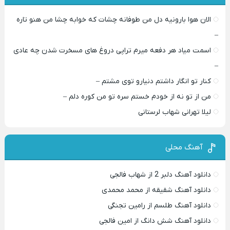
الان هوا بارونیه دل من طوفانه چشات که خوابه چشا من هنو تاره
–
اسمت میاد هر دفعه میرم تراپی دروغ‌ های مسخرت شدن چه عادی
–
کنار تو انگار داشتم دنیارو توی مشتم –
من از تو نه از خودم خستم سره تو من کوره دلم –
لیلا تهرانی شهاب لرستانی
آهنگ محلی
دانلود آهنگ دلبر 2 از شهاب فالجی
دانلود آهنگ شقیقه از محمد محمدی
دانلود آهنگ طلسم از رامین تجنگی
دانلود آهنگ شش دانگ از امین فالجی