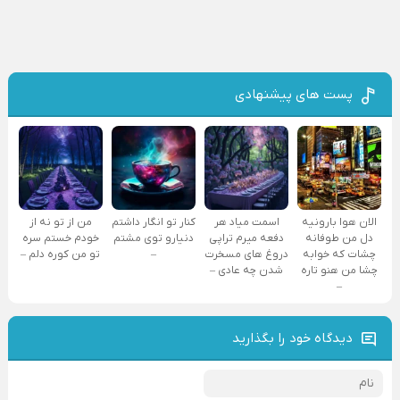
پست های پیشنهادی
الان هوا بارونیه
اسمت میاد هر
کنار تو انگار داشتم
من از تو نه از
دل من طوفانه
دفعه میرم تراپی
دنیارو توی مشتم
خودم خستم سره
چشات که خوابه
دروغ‌ های مسخرت
–
تو من کوره دلم –
چشا من هنو تاره
شدن چه عادی –
–
دیدگاه خود را بگذارید