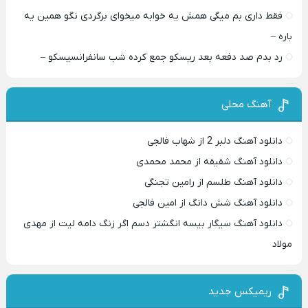
فقط داری بم میگی همش یه خوابه میخوای برگردی نگو همین یه
باره –
رد بدم صد دفعه بعد ریسکو جمع کرده شب سانفرانسیسکو –
آهنگ محلی
دانلود آهنگ دلبر 2 از شهاب فالجی
دانلود آهنگ شقیقه از محمد محمدی
دانلود آهنگ طلسم از رامین تجنگی
دانلود آهنگ شش دانگ از امین فالجی
دانلود آهنگ سیگار بیسه انگشتر دسم اگر زنگ دامه لیت از مهدی
مولاد
ریمیکس جدید