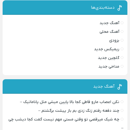
دسته‌بندی‌ها
آهنگ جدید
آهنگ محلی
بزودی
ریمیکس جدید
گلچین جدید
مداحی جدید
آهنگ جدید
نکن اعصاب مارو قاطی کجا بالا پایین میشی مثل پاناماتیک –
چند دفعه رفتم زنگ زدی بم باز پیشت برگشتم –
چه شیک میرقصی تو وقتی مستی مهم نیست گفت کجا دیشب چی
–