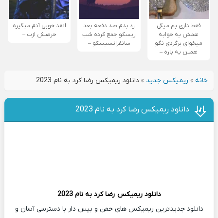
فقط داری بم میگی
رد بدم صد دفعه بعد
انقد خوبی آدم میگیره
همش یه خوابه
ریسکو جمع کرده شب
حرصش ازت –
میخوای برگردی نگو
سانفرانسیسکو –
همین یه باره –
خانه
»
ریمیکس جدید
»
دانلود ریمیکس رضا کرد به نام 2023
دانلود ریمیکس رضا کرد به نام 2023
دانلود ریمیکس
رضا کرد
به نام 2023
دانلود جدیدترین ریمیکس های خفن و بیس دار با دسترسی آسان و