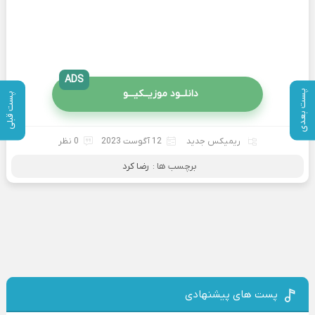
ADS
دانلــود موزیــکیـــو
پست بعدی
پست قبلی
ریمیکس جدید
12 آگوست 2023
0 نظر
برچسب ها :
رضا کرد
پست های پیشنهادی