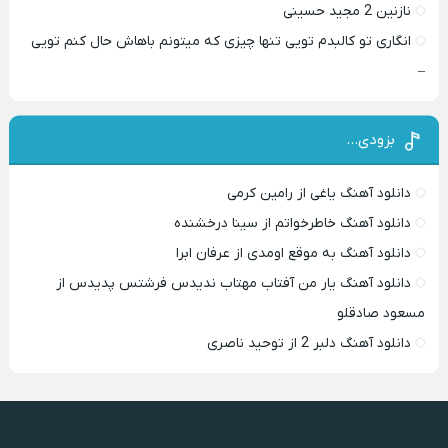
نازنین 2 مجید حسینی
انگاری تو کالبدم تویی تنها چیزی که میتونم باهاش حال کنم تویی
–
بزودی…
دانلود آهنگ یاغی از رامین کرمی
دانلود آهنگ خاطرخواتم از سینا درخشنده
دانلود آهنگ به موقع اومدی از عرفان ابرا
دانلود آهنگ یار من آفتاب مهتاب ندیدس فرشتس پدیدس از
مسعود صادقلو
دانلود آهنگ دلبر 2 از توحید ناصری