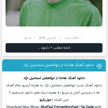
آهنگ جدید
5 مارس 2025
0 نظر
ادامه مطلب + دانلود ...
دانلود آهنگ هادادا از ابوالفضل اسماعیل نژاد
دانلود آهنگ
هادادا
از
ابوالفضل اسماعیل نژاد
دانلود آهنگ جدید ابوالفضل اسماعیل نژاد به همراه آرشیو تمام آهنگ
ها با دسترسی آسان و سریع به همراه لینک های دانلود مستقیم +
متن آهنگ |
موزیکیو
Download New Music
Abolfazl Esmaeilnezhad
|
Ha Dada
with