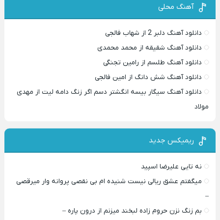
آهنگ محلی
دانلود آهنگ دلبر 2 از شهاب فالجی
دانلود آهنگ شقیقه از محمد محمدی
دانلود آهنگ طلسم از رامین تجنگی
دانلود آهنگ شش دانگ از امین فالجی
دانلود آهنگ سیگار بیسه انگشتر دسم اگر زنگ دامه لیت از مهدی
مولاد
ریمیکس جدید
نه تایی علیرضا اسپید
میگفتم عشق ریالی نیست شنیده ام بی نقصی پروانه وار میرقصی
–
بم زنگ نزن حروم زاده لبخند میزنم از درون پاره –