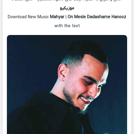
موزیکیو
Download New Music
Mahyar
|
On Mesle Dadashame Hanooz
with the text