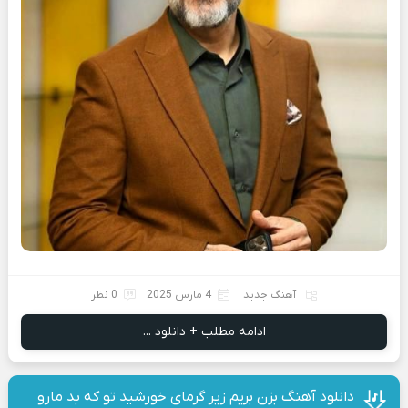
آهنگ جدید
4 مارس 2025
0 نظر
ادامه مطلب + دانلود ...
دانلود آهنگ بزن بریم زیر گرمای خورشید تو که بد مارو