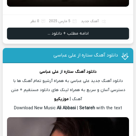
آهنگ جدید
5 مارس 2025
0 نظر
ادامه مطلب + دانلود ...
دانلود آهنگ ستاره از علی عباسی
دانلود آهنگ
ستاره
از
علی عباسی
دانلود آهنگ جدید علی عباسی به همراه آرشیو تمام آهنگ ها با
دسترسی آسان و سریع به همراه لینک های دانلود مستقیم + متن
آهنگ |
موزیکیو
Download New Music
Ali Abbasi
|
Setareh
with the text