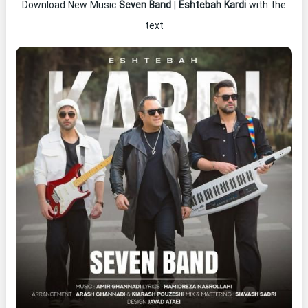
Download New Music
Seven Band
|
Eshtebah Kardi
with the
text