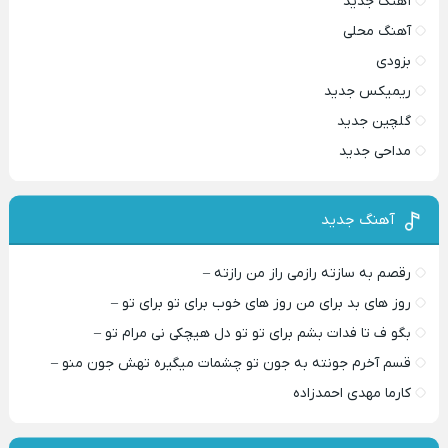
آهنگ جدید
آهنگ محلی
بزودی
ریمیکس جدید
گلچین جدید
مداحی جدید
آهنگ جدید
رقصم به سازته رازمی راز من رازته –
روز های بد برای من روز های خوب برای تو برای تو –
بگو ف تا فدات بشم برای تو تو دل هیچکی نی مرام تو –
قسم آخرم جونته به جون تو چشمات میگیره تهش جون منو –
کارما مهدی احمدزاده