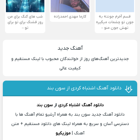
قسم آخرم جونته به
کارما مهدی احمدزاده
شب های گنگ برای من
جون تو چشمات میگیره
روز قشنگ برای تو برای
تهش جون منو –
تو –
آهنگ جدید
جدیدترین آهنگ‌های روز از خوانندگان محبوب با لینک مستقیم و
کیفیت عالی
دانلود آهنگ اشتباه کردی از سون بند
دانلود آهنگ
اشتباه کردی
از
سون بند
دانلود آهنگ جدید سون بند به همراه آرشیو تمام آهنگ ها با
دسترسی آسان و سریع به همراه لینک های دانلود مستقیم + متن
آهنگ |
موزیکیو