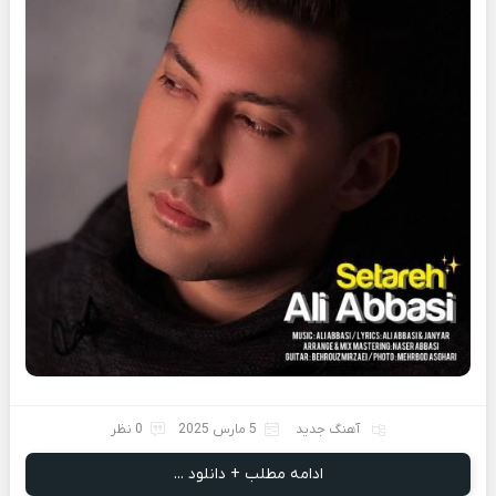
آهنگ جدید
5 مارس 2025
0 نظر
ادامه مطلب + دانلود ...