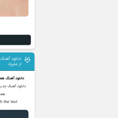
دانلود آهنگ
از علیراد
دانلود آهنگ
همی
دانلود آهنگ جدید
همر
th the text