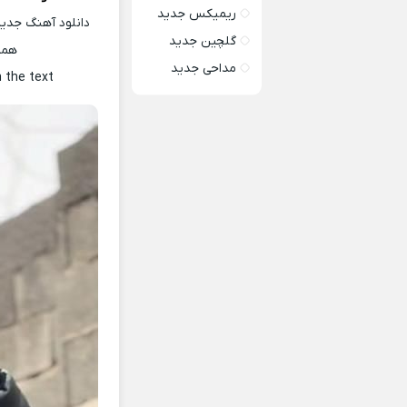
ریمیکس جدید
دانلود آهنگ جدید
گلچین جدید
همر
مداحی جدید
h the text