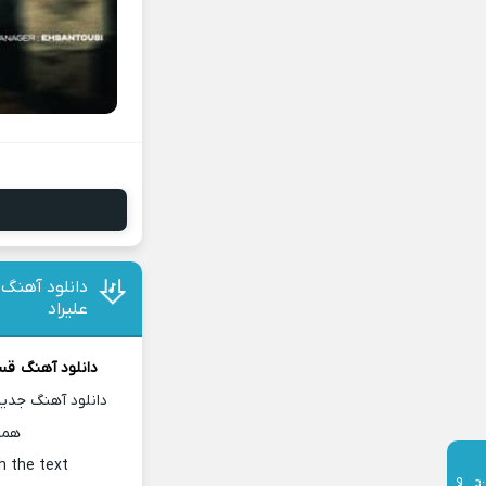
دانلود آهنگ 
علیراد
دانلود آهنگ
قسم
دانلود آهنگ جدید
همر
h the text