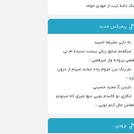
نگ دامه لیت از مهدی مولاد
ریمیکس جدید
نه تایی علیرضا اسپید
میگفتم عشق ریالی نیست شنیده ام بی
قصی پروانه وار میرقصی –
بم زنگ نزن حروم زاده لبخند میزنم از درون
اره –
نازنین 2 مجید حسینی
انگاری تو کالبدم تویی تنها چیزی که میتونم
اهاش حال کنم تویی –
بزودی…