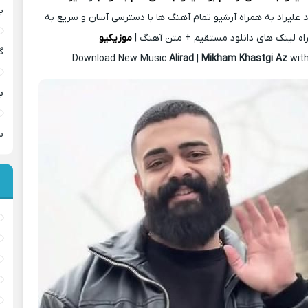
ب
 علیراد به همراه آرشیو تمام آهنگ ها با دسترسی آسان و سریع به
اه لینک های دانلود مستقیم + متن آهنگ |
موزیکیو
گ
Download New Music
Alirad
|
Mikham Khastgi Az
wit
ب
س