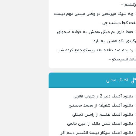
رگشتم –
چه شیک میرقصی تو وقتی مستی مهم نیست
فت کجا دیشب چی –
فقط داری بم میگی همش یه خوابه میخوای
رگردی نگو همین یه باره –
رد بدم صد دفعه بعد ریسکو جمع کرده شب
انفرانسیسکو –
آهنگ محلی
دانلود آهنگ دلبر 2 از شهاب فالجی
دانلود آهنگ شقیقه از محمد محمدی
دانلود آهنگ طلسم از رامین تجنگی
دانلود آهنگ شش دانگ از امین فالجی
دانلود آهنگ سیگار بیسه انگشتر دسم اگر