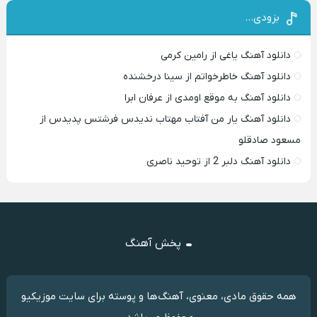
بزودی…
دانلود آهنگ یاغی از رامین کرمی
دانلود آهنگ خاطرخواتم از سینا درخشنده
دانلود آهنگ به موقع اومدی از عرفان ابرا
دانلود آهنگ یار من آفتاب مهتاب ندیدس فرشتس پدیدس از
مسعود صادقلو
دانلود آهنگ دلبر 2 از توحید ناصری
پخش آهنگ
همه حقوق مادی، معنوی، آهنگ‌ها و پوسته برای سایت موزیکیو