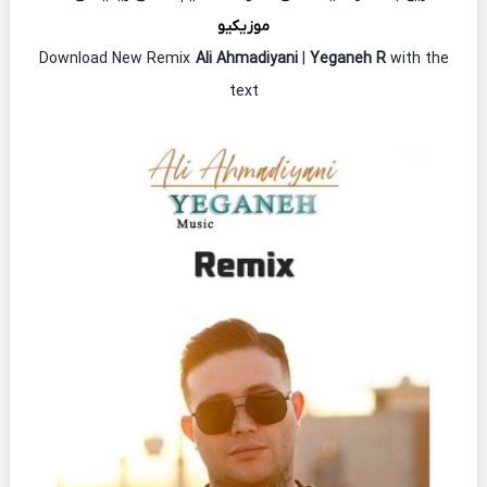
موزیکیو
Download New Remix
Ali Ahmadiyani
|
Yeganeh R
with the
text