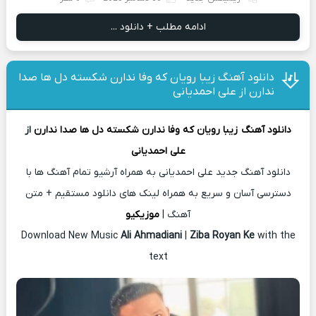
ادامه مطلب + دانلود ...
دانلود آهنگ زیبا رویان که وفا ندارن شکسته دل ها صدا
ندارن از علی احمدیانی
دانلود آهنگ
زیبا رویان که وفا ندارن شکسته دل ها صدا ندارن
از
علی احمدیانی
دانلود آهنگ جدید علی احمدیانی به همراه آرشیو تمام آهنگ ها با
دسترسی آسان و سریع به همراه لینک های دانلود مستقیم + متن
آهنگ |
موزیکیو
Download New Music
Ali Ahmadiani
|
Ziba Royan Ke
with the
text