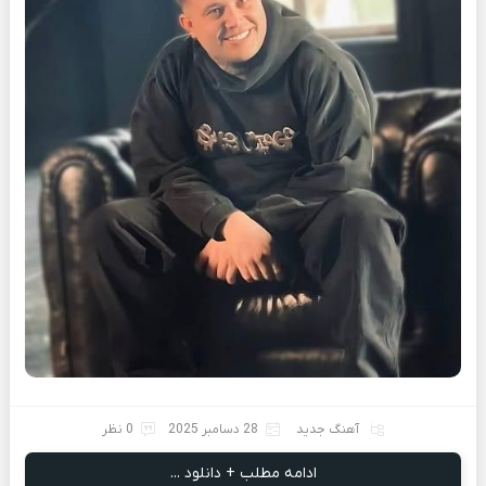
آهنگ جدید
28 دسامبر 2025
0 نظر
ادامه مطلب + دانلود ...