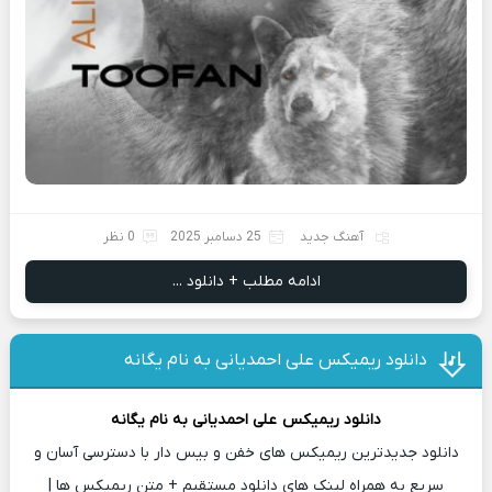
آهنگ جدید
25 دسامبر 2025
0 نظر
ادامه مطلب + دانلود ...
دانلود ریمیکس علی احمدیانی به نام یگانه
دانلود ریمیکس
علی احمدیانی
به نام یگانه
دانلود جدیدترین ریمیکس های خفن و بیس دار با دسترسی آسان و
سریع به همراه لینک های دانلود مستقیم + متن ریمیکس ها |