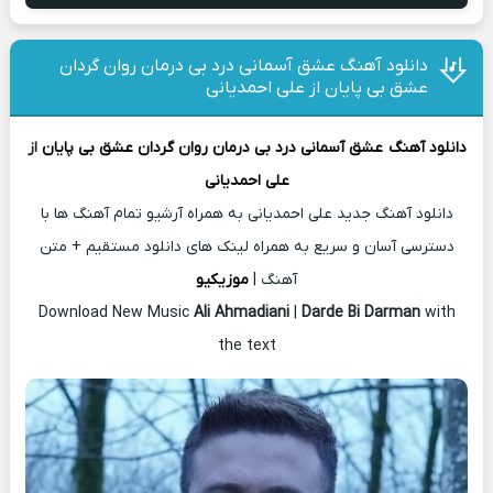
دانلود آهنگ عشق آسمانی درد بی درمان روان گردان
عشق بی پایان از علی احمدیانی
دانلود آهنگ
عشق آسمانی درد بی درمان روان گردان عشق بی پایان
از
علی احمدیانی
دانلود آهنگ جدید علی احمدیانی به همراه آرشیو تمام آهنگ ها با
دسترسی آسان و سریع به همراه لینک های دانلود مستقیم + متن
آهنگ |
موزیکیو
Download New Music
Ali Ahmadiani
|
Darde Bi Darman
with
the text