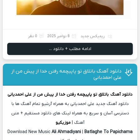
ریمیکس جدید
8 نوامبر 2025
0 نظر
ادامه مطلب + دانلود ...
دانلود آهنگ باتلاق تو پاپیچمه رفتن خدا از پیش من از
علی احمدیانی
دانلود آهنگ
باتلاق تو پاپیچمه رفتن خدا از پیش من
از
علی احمدیانی
دانلود آهنگ جدید علی احمدیانی به همراه آرشیو تمام آهنگ ها با
دسترسی آسان و سریع به همراه لینک های دانلود مستقیم + متن
آهنگ |
موزیکیو
Download New Music
Ali Ahmadiyani
|
Batlaghe To Papichama