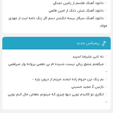
دانلود آهنگ طلسم از رامین تجنگی
دانلود آهنگ شش دانگ از امین فالجی
دانلود آهنگ سیگار بیسه انگشتر دسم اگر زنگ دامه لیت از مهدی
مولاد
ریمیکس جدید
نه تایی علیرضا اسپید
میگفتم عشق ریالی نیست شنیده ام بی نقصی پروانه وار میرقصی
–
بم زنگ نزن حروم زاده لبخند میزنم از درون پاره –
نازنین 2 مجید حسینی
انگاری تو کالبدم تویی تنها چیزی که میتونم باهاش حال کنم تویی
–