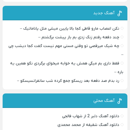
آهنگ جدید
نکن اعصاب مارو قاطی کجا بالا پایین میشی مثل پاناماتیک –
چند دفعه رفتم زنگ زدی بم باز پیشت برگشتم –
چه شیک میرقصی تو وقتی مستی مهم نیست گفت کجا دیشب چی
–
فقط داری بم میگی همش یه خوابه میخوای برگردی نگو همین یه
باره –
رد بدم صد دفعه بعد ریسکو جمع کرده شب سانفرانسیسکو –
آهنگ محلی
دانلود آهنگ دلبر 2 از شهاب فالجی
دانلود آهنگ شقیقه از محمد محمدی