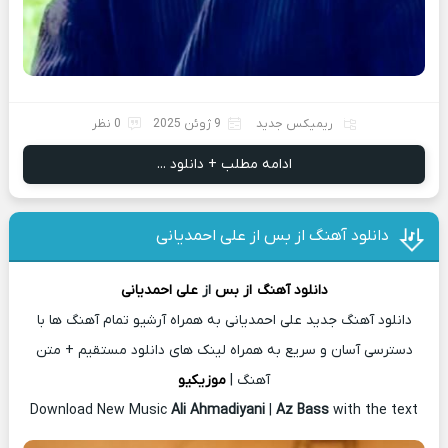
ریمیکس جدید
9 ژوئن 2025
0 نظر
ادامه مطلب + دانلود ...
دانلود آهنگ از بس از علی احمدیانی
دانلود آهنگ
از بس
از
علی احمدیانی
دانلود آهنگ جدید علی احمدیانی به همراه آرشیو تمام آهنگ ها با
دسترسی آسان و سریع به همراه لینک های دانلود مستقیم + متن
آهنگ |
موزیکیو
Download New Music
Ali Ahmadiyani
|
Az Bass
with the text