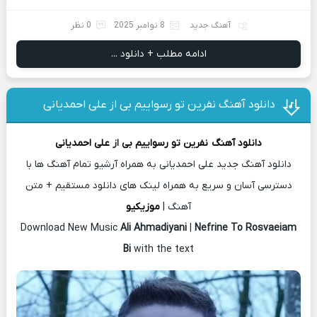
آهنگ جدید
8 نوامبر 2025
0 نظر
ادامه مطلب + دانلود ...
دانلود آهنگ نفرین تو رسواییم بی از علی احمدیانی
دانلود آهنگ
نفرین تو رسواییم بی
از
علی احمدیانی
دانلود آهنگ جدید علی احمدیانی به همراه آرشیو تمام آهنگ ها با
دسترسی آسان و سریع به همراه لینک های دانلود مستقیم + متن
آهنگ |
موزیکیو
Download New Music
Ali Ahmadiyani
|
Nefrine To Rosvaeiam
Bi
with the text