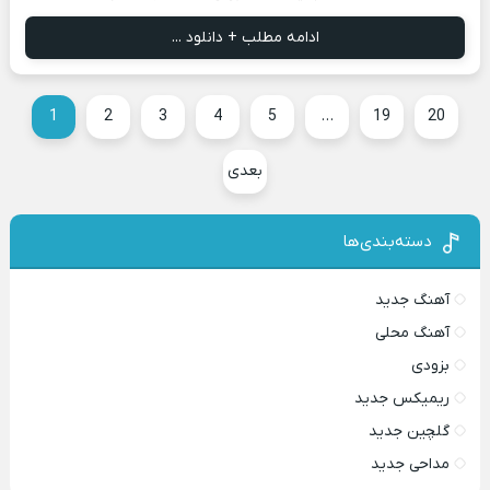
ادامه مطلب + دانلود ...
1
2
3
4
5
…
19
20
بعدی
دسته‌بندی‌ها
آهنگ جدید
آهنگ محلی
بزودی
ریمیکس جدید
گلچین جدید
مداحی جدید