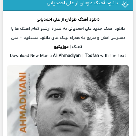
دانلود آهنگ طوفان از علی احمدیانی
دانلود آهنگ
طوفان
از
علی احمدیانی
دانلود آهنگ جدید علی احمدیانی به همراه آرشیو تمام آهنگ ها با
دسترسی آسان و سریع به همراه لینک های دانلود مستقیم + متن
آهنگ |
موزیکیو
Download New Music
Ali Ahmadiyani
|
Toofan
with the text