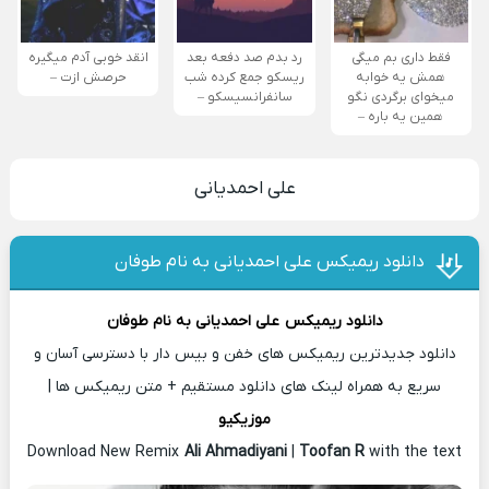
فقط داری بم میگی
رد بدم صد دفعه بعد
انقد خوبی آدم میگیره
همش یه خوابه
ریسکو جمع کرده شب
حرصش ازت –
میخوای برگردی نگو
سانفرانسیسکو –
همین یه باره –
علی احمدیانی
دانلود ریمیکس علی احمدیانی به نام طوفان
دانلود ریمیکس
علی احمدیانی
به نام طوفان
دانلود جدیدترین ریمیکس های خفن و بیس دار با دسترسی آسان و
سریع به همراه لینک های دانلود مستقیم + متن ریمیکس ها |
موزیکیو
Download New Remix
Ali Ahmadiyani
|
Toofan R
with the text