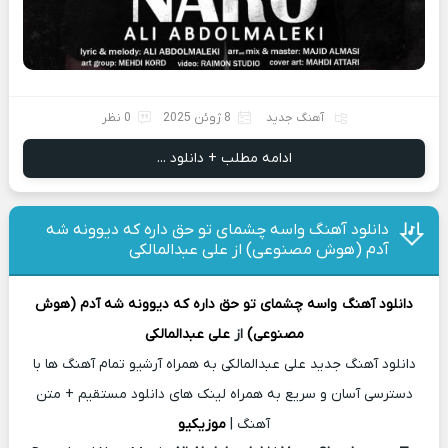
آهنگ جدید
8 ژوئن 2025
0 نظر
ادامه مطلب + دانلود ...
دانلود آهنگ واسه چشمای تو حق داره که دیوونه شه
آدم (هوش مصنوعی) از علی عبدالمالکی
دانلود آهنگ
واسه چشمای تو حق داره که دیوونه شه آدم (هوش
مصنوعی)
از
علی عبدالمالکی
دانلود آهنگ جدید علی عبدالمالکی به همراه آرشیو تمام آهنگ ها با
دسترسی آسان و سریع به همراه لینک های دانلود مستقیم + متن
آهنگ |
موزیکیو