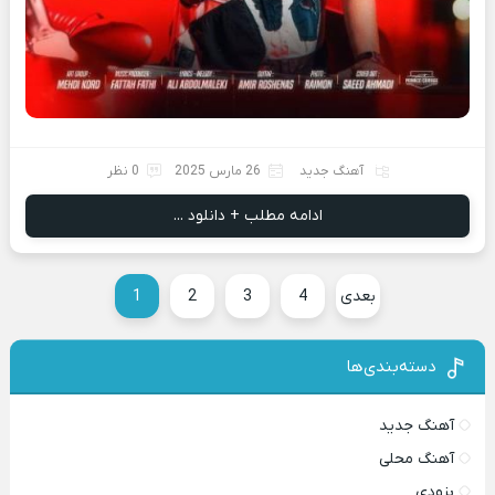
آهنگ جدید
26 مارس 2025
0 نظر
ادامه مطلب + دانلود ...
بعدی
4
3
2
1
دسته‌بندی‌ها
آهنگ جدید
آهنگ محلی
بزودی