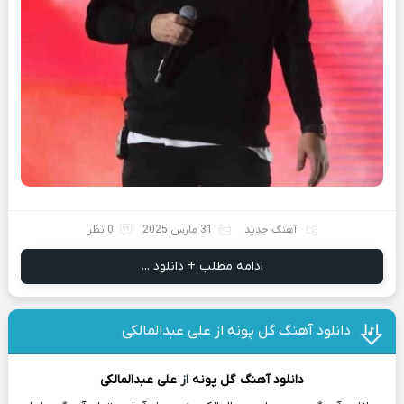
آهنگ جدید
31 مارس 2025
0 نظر
ادامه مطلب + دانلود ...
دانلود آهنگ گل پونه از علی عبدالمالکی
دانلود آهنگ
گل پونه
از
علی عبدالمالکی