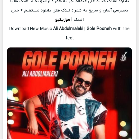
دانلود آهنگ جدید علی عبدالمالکی به همراه آرشیو تمام آهنگ ها با
دسترسی آسان و سریع به همراه لینک های دانلود مستقیم + متن
آهنگ |
موزیکیو
Download New Music
Ali Abdolmaleki
|
Gole Pooneh
with the
text