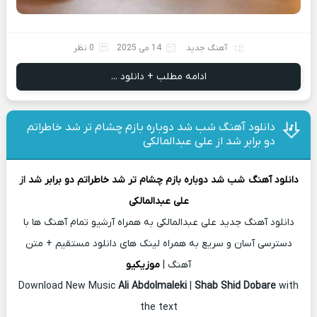
آهنگ جدید
14 می 2025
0 نظر
ادامه مطلب + دانلود ...
دانلود آهنگ شب شد دوباره بازم چشام تر شد خاطراتم
دو برابر شد از علی عبدالمالکی
دانلود آهنگ
شب شد دوباره بازم چشام تر شد خاطراتم دو برابر شد
از
علی عبدالمالکی
دانلود آهنگ جدید علی عبدالمالکی به همراه آرشیو تمام آهنگ ها با
دسترسی آسان و سریع به همراه لینک های دانلود مستقیم + متن
آهنگ |
موزیکیو
Download New Music
Ali Abdolmaleki
|
Shab Shid Dobare
with
the text