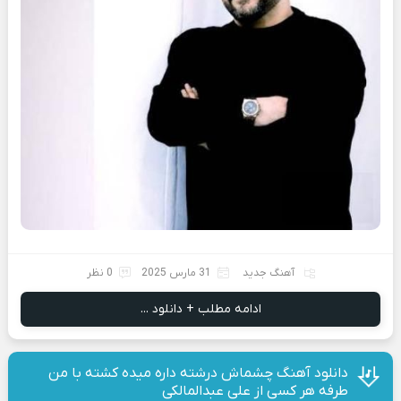
آهنگ جدید
31 مارس 2025
0 نظر
ادامه مطلب + دانلود ...
دانلود آهنگ چشماش درشته داره میده کشته با من
طرفه هر کسی از علی عبدالمالکی