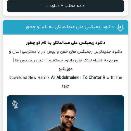
ادامه مطلب + دانلود ...
دانلود ریمیکس علی عبدالمالکی به نام تو چطور
دانلود ریمیکس
علی عبدالمالکی
به نام تو چطور
دانلود جدیدترین ریمیکس های خفن و بیس دار با دسترسی آسان و
سریع به همراه لینک های دانلود مستقیم + متن ریمیکس ها |
موزیکیو
Download New Remix
Ali Abdolmaleki
|
To Chetor R
with the
text