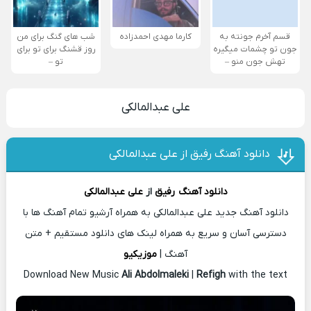
قسم آخرم جونته به
کارما مهدی احمدزاده
شب های گنگ برای من
جون تو چشمات میگیره
روز قشنگ برای تو برای
تهش جون منو –
تو –
علی عبدالمالکی
دانلود آهنگ رفیق از علی عبدالمالکی
دانلود آهنگ
رفیق
از
علی عبدالمالکی
دانلود آهنگ جدید علی عبدالمالکی به همراه آرشیو تمام آهنگ ها با
دسترسی آسان و سریع به همراه لینک های دانلود مستقیم + متن
آهنگ |
موزیکیو
Download New Music
Ali Abdolmaleki
|
Refigh
with the text