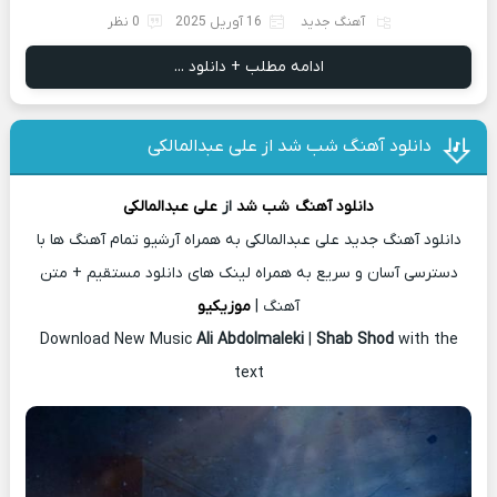
آهنگ جدید
16 آوریل 2025
0 نظر
ادامه مطلب + دانلود ...
دانلود آهنگ شب شد از علی عبدالمالکی
دانلود آهنگ
شب شد
از
علی عبدالمالکی
دانلود آهنگ جدید علی عبدالمالکی به همراه آرشیو تمام آهنگ ها با
دسترسی آسان و سریع به همراه لینک های دانلود مستقیم + متن
آهنگ |
موزیکیو
Download New Music
Ali Abdolmaleki
|
Shab Shod
with the
text