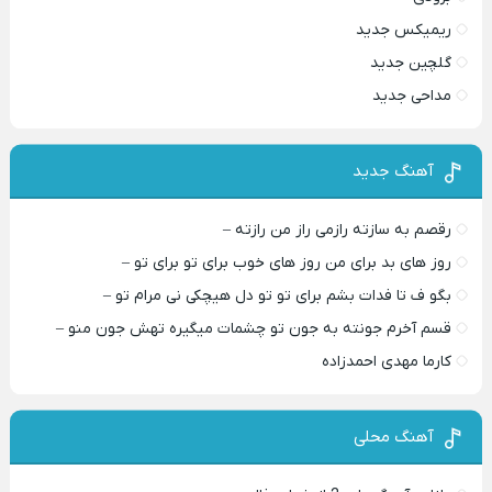
ریمیکس جدید
گلچین جدید
مداحی جدید
آهنگ جدید
رقصم به سازته رازمی راز من رازته –
روز های بد برای من روز های خوب برای تو برای تو –
بگو ف تا فدات بشم برای تو تو دل هیچکی نی مرام تو –
قسم آخرم جونته به جون تو چشمات میگیره تهش جون منو –
کارما مهدی احمدزاده
آهنگ محلی