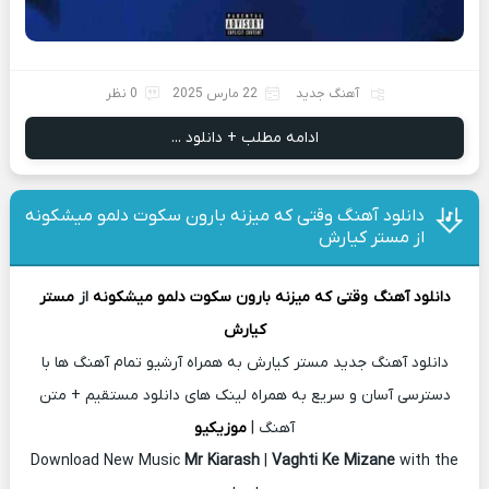
آهنگ جدید
22 مارس 2025
0 نظر
ادامه مطلب + دانلود ...
دانلود آهنگ وقتی که میزنه بارون سکوت دلمو میشکونه
از مستر کیارش
دانلود آهنگ
وقتی که میزنه بارون سکوت دلمو میشکونه
از
مستر
کیارش
دانلود آهنگ جدید مستر کیارش به همراه آرشیو تمام آهنگ ها با
دسترسی آسان و سریع به همراه لینک های دانلود مستقیم + متن
آهنگ |
موزیکیو
Download New Music
Mr Kiarash
|
Vaghti Ke Mizane
with the