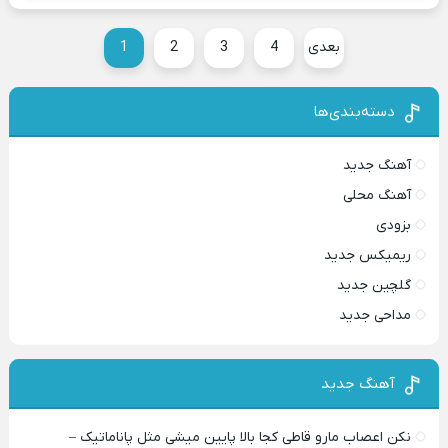
بعدی
4
3
2
1
دسته‌بندی‌ها
آهنگ جدید
آهنگ محلی
بزودی
ریمیکس جدید
گلچین جدید
مداحی جدید
آهنگ جدید
نکن اعصاب مارو قاطی کجا بالا پایین میشی مثل پاناماتیک –