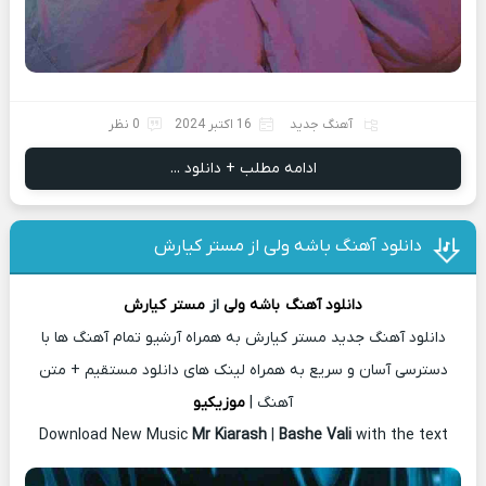
آهنگ جدید
16 اکتبر 2024
0 نظر
ادامه مطلب + دانلود ...
دانلود آهنگ باشه ولی از مستر کیارش
دانلود آهنگ
باشه ولی
از
مستر کیارش
دانلود آهنگ جدید مستر کیارش به همراه آرشیو تمام آهنگ ها با
دسترسی آسان و سریع به همراه لینک های دانلود مستقیم + متن
آهنگ |
موزیکیو
Download New Music
Mr Kiarash
|
Bashe Vali
with the text