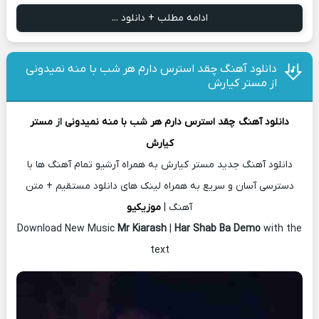
ادامه مطلب + دانلود ...
دانلود آهنگ چقد استرس دارم هر شب با منه نمیدونی
از مستر کیارش
دانلود آهنگ
چقد استرس دارم هر شب با منه نمیدونی
از
مستر
کیارش
دانلود آهنگ جدید مستر کیارش به همراه آرشیو تمام آهنگ ها با
دسترسی آسان و سریع به همراه لینک های دانلود مستقیم + متن
آهنگ |
موزیکیو
Download New Music
Mr Kiarash
|
Har Shab Ba Demo
with the
text