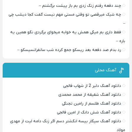
چند دفعه رفتم زنگ زدی بم باز پیشت برگشتم –
چه شیک میرقصی تو وقتی مستی مهم نیست گفت کجا دیشب چی
–
فقط داری بم میگی همش یه خوابه میخوای برگردی نگو همین یه
باره –
رد بدم صد دفعه بعد ریسکو جمع کرده شب سانفرانسیسکو –
آهنگ محلی
دانلود آهنگ دلبر 2 از شهاب فالجی
دانلود آهنگ شقیقه از محمد محمدی
دانلود آهنگ طلسم از رامین تجنگی
دانلود آهنگ شش دانگ از امین فالجی
دانلود آهنگ سیگار بیسه انگشتر دسم اگر زنگ دامه لیت از مهدی
مولاد