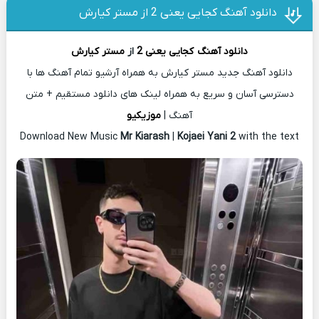
دانلود آهنگ کجایی یعنی 2 از مستر کیارش
دانلود آهنگ
کجایی یعنی 2
از
مستر کیارش
دانلود آهنگ جدید مستر کیارش به همراه آرشیو تمام آهنگ ها با
دسترسی آسان و سریع به همراه لینک های دانلود مستقیم + متن
آهنگ |
موزیکیو
Download New Music
Mr Kiarash
|
Kojaei Yani 2
with the text