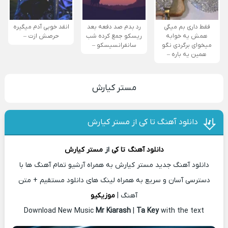
فقط داری بم میگی
رد بدم صد دفعه بعد
انقد خوبی آدم میگیره
همش یه خوابه
ریسکو جمع کرده شب
حرصش ازت –
میخوای برگردی نگو
سانفرانسیسکو –
همین یه باره –
مستر کیارش
دانلود آهنگ تا کی از مستر کیارش
دانلود آهنگ
تا کی
از
مستر کیارش
دانلود آهنگ جدید مستر کیارش به همراه آرشیو تمام آهنگ ها با
دسترسی آسان و سریع به همراه لینک های دانلود مستقیم + متن
آهنگ |
موزیکیو
Download New Music
Mr Kiarash
|
Ta Key
with the text