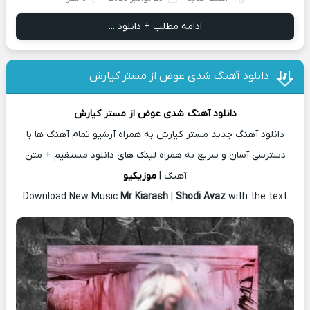
ادامه مطلب + دانلود ...
دانلود آهنگ شدی عوض از مستر کیارش
دانلود آهنگ
شدی عوض
از
مستر کیارش
دانلود آهنگ جدید مستر کیارش به همراه آرشیو تمام آهنگ ها با
دسترسی آسان و سریع به همراه لینک های دانلود مستقیم + متن
آهنگ |
موزیکیو
Download New Music
Mr Kiarash
|
Shodi Avaz
with the text