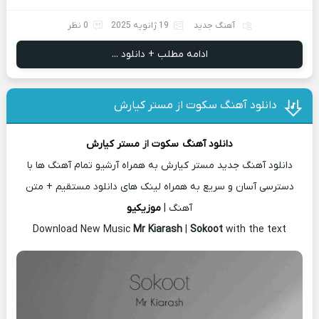
آهنگ جدید
19 ژانویه 2025
0 نظر
ادامه مطلب + دانلود ...
دانلود آهنگ سکوت از مستر کیارش
دانلود آهنگ
سکوت
از
مستر کیارش
دانلود آهنگ جدید مستر کیارش به همراه آرشیو تمام آهنگ ها با
دسترسی آسان و سریع به همراه لینک های دانلود مستقیم + متن
آهنگ |
موزیکیو
Download New Music
Mr Kiarash
|
Sokoot
with the text