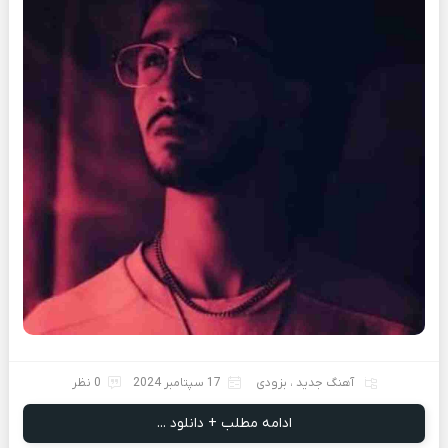
آهنگ جدید
،
بزودی
17 سپتامبر 2024
0 نظر
ادامه مطلب + دانلود ...