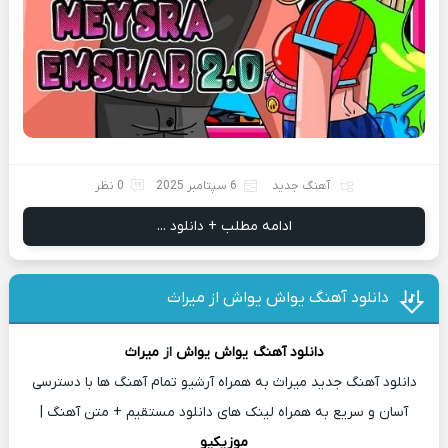
آهنگ جدید
6 سپتامبر 2025
0 نظر
ادامه مطلب + دانلود ...
دانلود آهنگ یواش یواش از میراث
دانلود آهنگ
یواش یواش
از
میراث
دانلود آهنگ جدید میراث به همراه آرشیو تمام آهنگ ها با دسترسی
آسان و سریع به همراه لینک های دانلود مستقیم + متن آهنگ |
موزیکیو