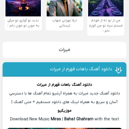
من از تو نه از خودم
لیلا تهرانی شهاب
ندید تو آواری تو مرگی
خستم سره تو من کوره
لرستانی
به جون تو خون دلم –
دلم –
میراث
دانلود آهنگ باهات قهرم از میراث
دانلود آهنگ
باهات قهرم
از
میراث
دانلود آهنگ جدید میراث به همراه آرشیو تمام آهنگ ها با دسترسی
آسان و سریع به همراه لینک های دانلود مستقیم + متن آهنگ |
موزیکیو
Download New Music
Miras
|
Bahat Ghahram
with the text