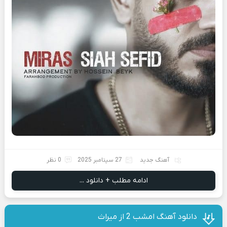
آهنگ جدید
27 سپتامبر 2025
0 نظر
ادامه مطلب + دانلود ...
دانلود آهنگ امشب 2 از میراث