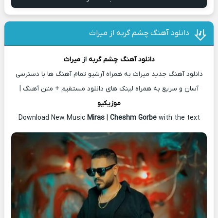
دانلود آهنگ چشم گربه از میراث
دانلود آهنگ
چشم گربه
از
میراث
دانلود آهنگ جدید میراث به همراه آرشیو تمام آهنگ ها با دسترسی
آسان و سریع به همراه لینک های دانلود مستقیم + متن آهنگ |
موزیکیو
Download New Music
Miras
|
Cheshm Gorbe
with the text