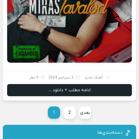
آهنگ جدید
2 سپتامبر 2024
0 نظر
ادامه مطلب + دانلود ...
بعدی
2
1
دسته‌بندی‌ها