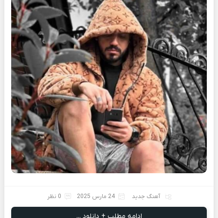
آهنگ جدید
24 مارس 2025
0 نظر
ادامه مطلب + دانلود ...