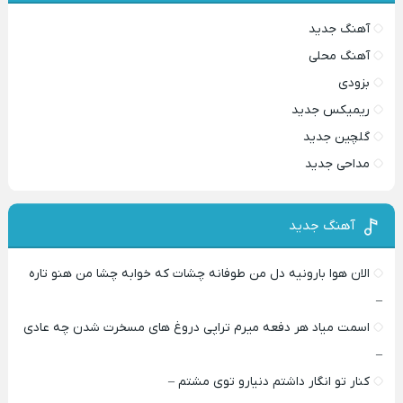
آهنگ جدید
آهنگ محلی
بزودی
ریمیکس جدید
گلچین جدید
مداحی جدید
آهنگ جدید
الان هوا بارونیه دل من طوفانه چشات که خوابه چشا من هنو تاره
–
اسمت میاد هر دفعه میرم تراپی دروغ‌ های مسخرت شدن چه عادی
–
کنار تو انگار داشتم دنیارو توی مشتم –