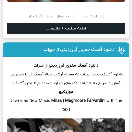
آهنگ جدید
27 جولای 2025
0 نظر
ادامه مطلب + دانلود ...
دانلود آهنگ مغرور فروردینی از میراث
دانلود آهنگ
مغرور فروردینی
از
میراث
دانلود آهنگ جدید میراث به همراه آرشیو تمام آهنگ ها با دسترسی
آسان و سریع به همراه لینک های دانلود مستقیم + متن آهنگ |
موزیکیو
Download New Music
Miras
|
Maghroore Farvardini
with the
text